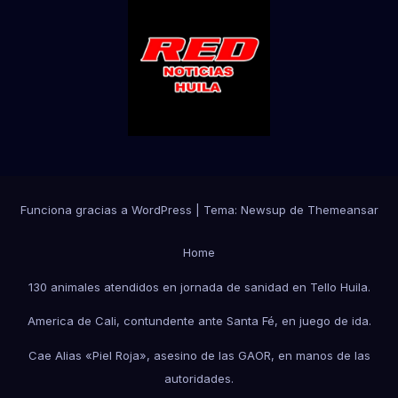
Funciona gracias a WordPress
|
Tema:
Newsup
de
Themeansar
Home
130 animales atendidos en jornada de sanidad en Tello Huila.
America de Cali, contundente ante Santa Fé, en juego de ida.
Cae Alias «Piel Roja», asesino de las GAOR, en manos de las
autoridades.