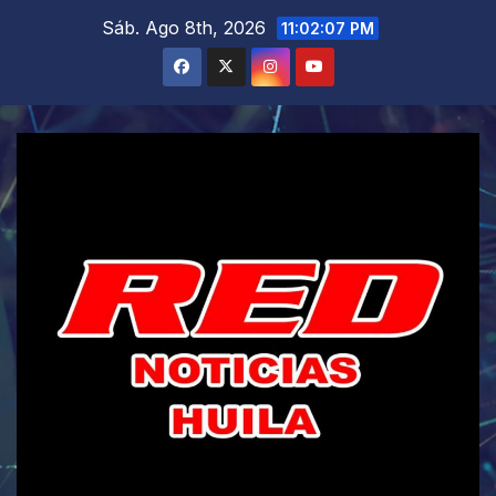
Saltar
Sáb. Ago 8th, 2026
11:02:08 PM
al
contenido