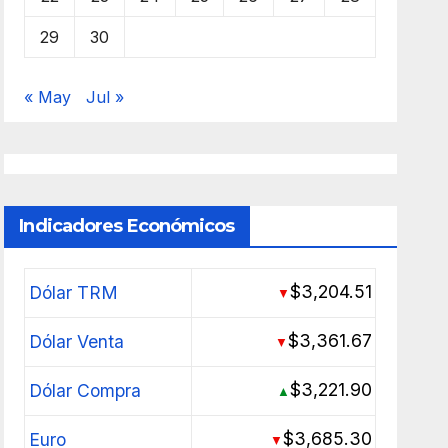
29
30
« May
Jul »
Indicadores Económicos
$3,204.51
Dólar TRM
▼
$3,361.67
Dólar Venta
▼
$3,221.90
Dólar Compra
▲
$3,685.30
Euro
▼