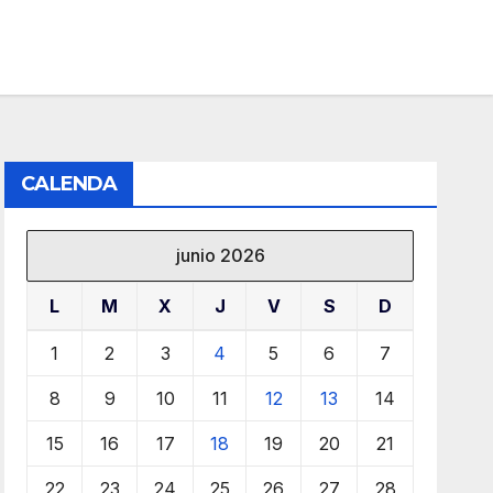
CALENDA
junio 2026
L
M
X
J
V
S
D
1
2
3
4
5
6
7
8
9
10
11
12
13
14
15
16
17
18
19
20
21
22
23
24
25
26
27
28