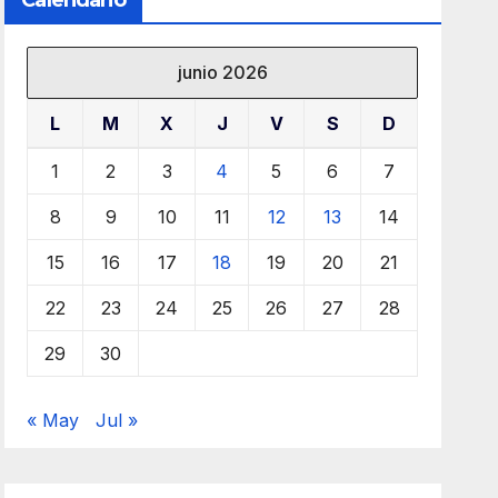
Calendario
junio 2026
L
M
X
J
V
S
D
1
2
3
4
5
6
7
8
9
10
11
12
13
14
15
16
17
18
19
20
21
22
23
24
25
26
27
28
29
30
« May
Jul »