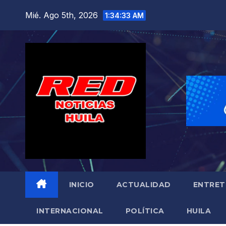
Saltar
Mié. Ago 5th, 2026
1:34:34 AM
al
contenido
INICIO
ACTUALIDAD
ENTRET
INTERNACIONAL
POLÍTICA
HUILA