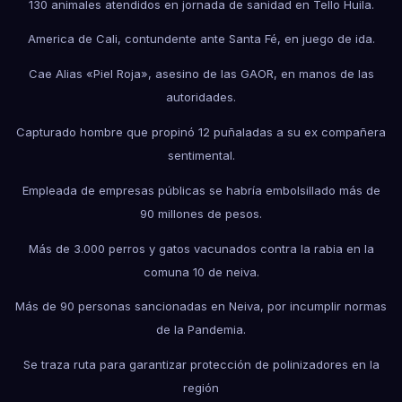
130 animales atendidos en jornada de sanidad en Tello Huila.
America de Cali, contundente ante Santa Fé, en juego de ida.
Cae Alias «Piel Roja», asesino de las GAOR, en manos de las
autoridades.
Capturado hombre que propinó 12 puñaladas a su ex compañera
sentimental.
Empleada de empresas públicas se habría embolsillado más de
90 millones de pesos.
Más de 3.000 perros y gatos vacunados contra la rabia en la
comuna 10 de neiva.
Más de 90 personas sancionadas en Neiva, por incumplir normas
de la Pandemia.
Se traza ruta para garantizar protección de polinizadores en la
región