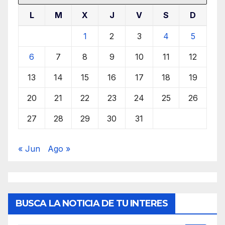
L
M
X
J
V
S
D
1
2
3
4
5
6
7
8
9
10
11
12
13
14
15
16
17
18
19
20
21
22
23
24
25
26
27
28
29
30
31
« Jun
Ago »
BUSCA LA NOTICIA DE TU INTERES