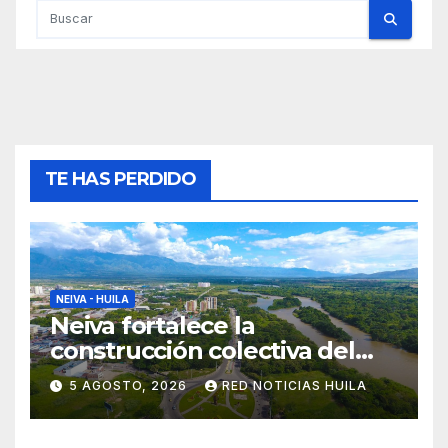
TE HAS PERDIDO
NEIVA - HUILA
Neiva fortalece la
construcción colectiva del
POT
5 AGOSTO, 2026
RED NOTICIAS HUILA