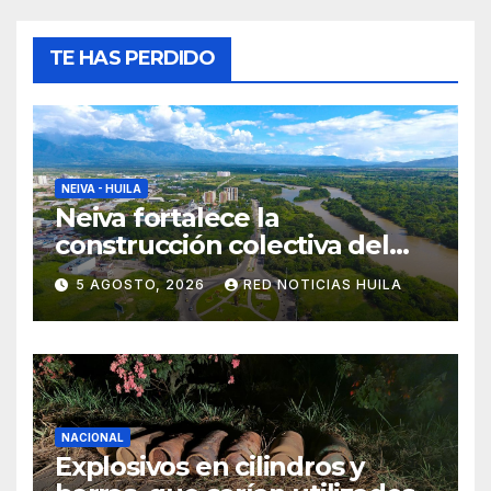
TE HAS PERDIDO
NEIVA - HUILA
Neiva fortalece la
construcción colectiva del
POT
5 AGOSTO, 2026
RED NOTICIAS HUILA
NACIONAL
Explosivos en cilindros y