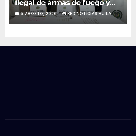
ilegal de armas de fuego y
tráfico de estupefacientes
5 AGOSTO, 2026
RED NOTICIAS HUILA