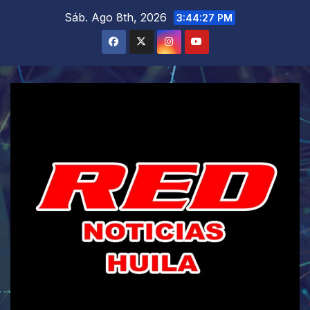
Saltar
Sáb. Ago 8th, 2026
3:44:28 PM
al
contenido