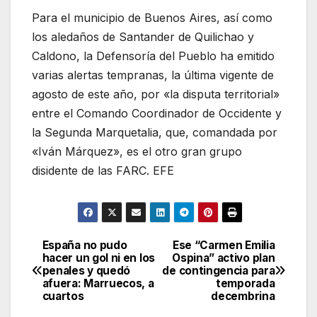
Para el municipio de Buenos Aires, así como
los aledaños de Santander de Quilichao y
Caldono, la Defensoría del Pueblo ha emitido
varias alertas tempranas, la última vigente de
agosto de este año, por «la disputa territorial»
entre el Comando Coordinador de Occidente y
la Segunda Marquetalia, que, comandada por
«Iván Márquez», es el otro gran grupo
disidente de las FARC. EFE
España no pudo
Ese “Carmen Emilia
Navegación
hacer un gol ni en los
Ospina” activo plan
penales y quedó
de contingencia para
de
afuera: Marruecos, a
temporada
cuartos
decembrina
entradas