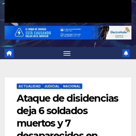
ACTUALIDAD
JUDICIAL
NACIONAL
Ataque de disidencias
deja 6 soldados
muertos y 7
desaparecidos en