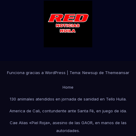
Funciona gracias a WordPress
|
Tema:
Newsup
de
Themeansar
Home
130 animales atendidos en jornada de sanidad en Tello Huila.
America de Cali, contundente ante Santa Fé, en juego de ida.
Cae Alias «Piel Roja», asesino de las GAOR, en manos de las
autoridades.