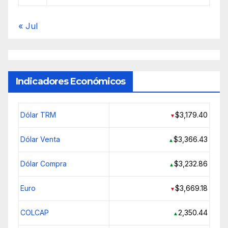
« Jul
Indicadores Económicos
Dólar TRM
$3,179.40
▼
Dólar Venta
$3,366.43
▲
Dólar Compra
$3,232.86
▲
Euro
$3,669.18
▼
COLCAP
2,350.44
▲