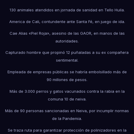
130 animales atendidos en jornada de sanidad en Tello Huila.
America de Cali, contundente ante Santa Fé, en juego de ida.
Cae Alias «Piel Roja», asesino de las GAOR, en manos de las
autoridades.
Capturado hombre que propinó 12 puñaladas a su ex compañera
sentimental.
Empleada de empresas públicas se habría embolsillado más de
90 millones de pesos.
Más de 3.000 perros y gatos vacunados contra la rabia en la
comuna 10 de neiva.
Más de 90 personas sancionadas en Neiva, por incumplir normas
de la Pandemia.
Se traza ruta para garantizar protección de polinizadores en la