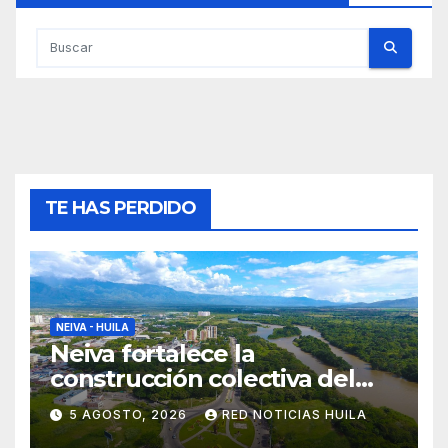
TE HAS PERDIDO
NEIVA - HUILA
Neiva fortalece la
construcción colectiva del
POT
5 AGOSTO, 2026
RED NOTICIAS HUILA