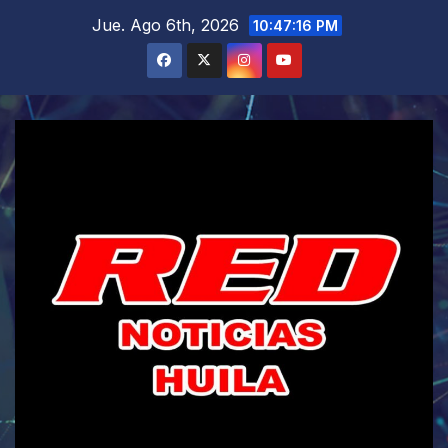
Saltar
Jue. Ago 6th, 2026
10:47:17 PM
al
contenido