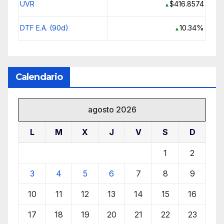
UVR
$416.8574
▲
DTF E.A. (90d)
10.34%
▲
Calendario
agosto 2026
L
M
X
J
V
S
D
1
2
3
4
5
6
7
8
9
10
11
12
13
14
15
16
17
18
19
20
21
22
23