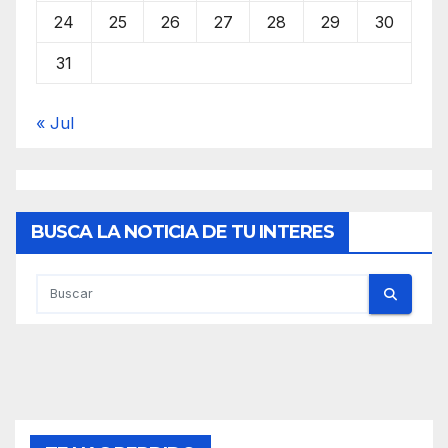
24
25
26
27
28
29
30
31
« Jul
BUSCA LA NOTICIA DE TU INTERES