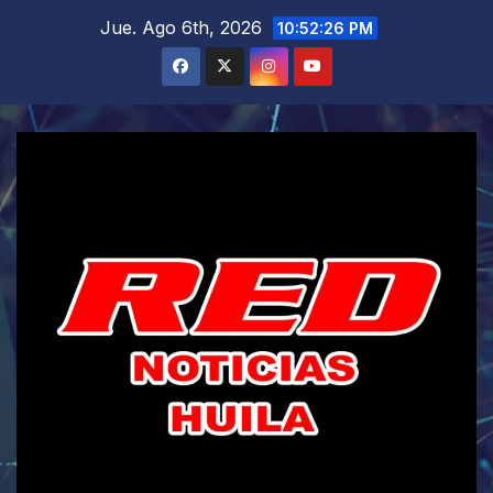
Saltar
Jue. Ago 6th, 2026
10:52:27 PM
al
contenido