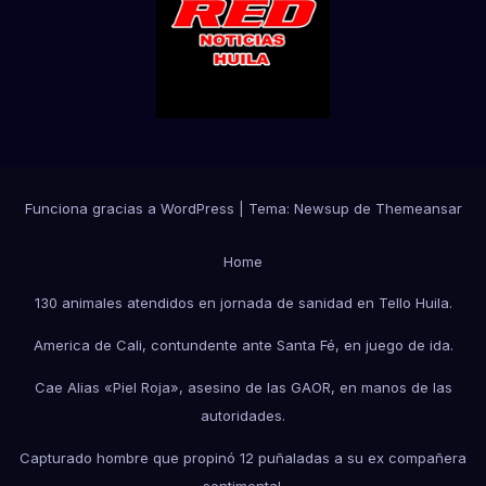
Funciona gracias a WordPress
|
Tema:
Newsup
de
Themeansar
Home
130 animales atendidos en jornada de sanidad en Tello Huila.
America de Cali, contundente ante Santa Fé, en juego de ida.
Cae Alias «Piel Roja», asesino de las GAOR, en manos de las
autoridades.
Capturado hombre que propinó 12 puñaladas a su ex compañera
sentimental.