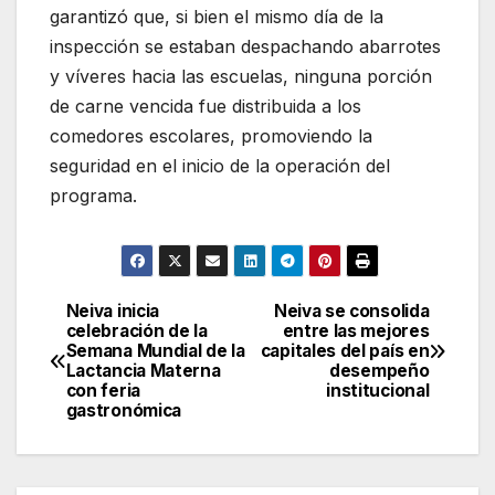
garantizó que, si bien el mismo día de la
inspección se estaban despachando abarrotes
y víveres hacia las escuelas, ninguna porción
de carne vencida fue distribuida a los
comedores escolares, promoviendo la
seguridad en el inicio de la operación del
programa.
Neiva inicia
Neiva se consolida
Navegación
celebración de la
entre las mejores
Semana Mundial de la
capitales del país en
de
Lactancia Materna
desempeño
con feria
institucional
entradas
gastronómica