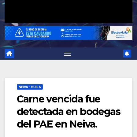
NEIVA - HUILA
Carne vencida fue
detectada en bodegas
del PAE en Neiva.