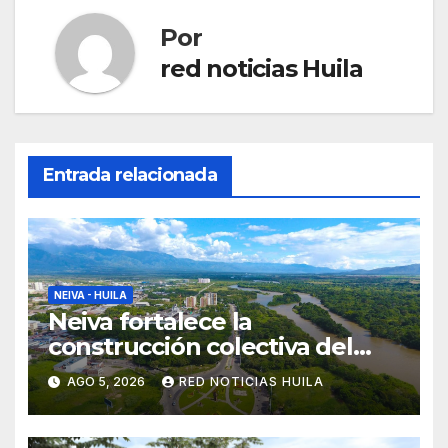
Por
red noticias Huila
Entrada relacionada
NEIVA - HUILA
Neiva fortalece la
construcción colectiva del
POT
AGO 5, 2026
RED NOTICIAS HUILA