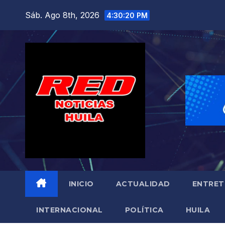
Saltar
Sáb. Ago 8th, 2026
4:30:21 PM
al
contenido
INICIO
ACTUALIDAD
ENTRET
INTERNACIONAL
POLÍTICA
HUILA