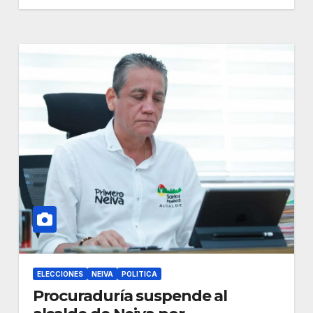
ELECCIONES
NEIVA
POLITICA
Procuraduría suspende al