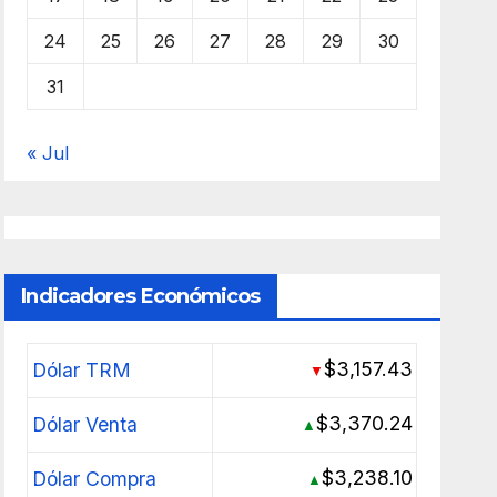
24
25
26
27
28
29
30
31
« Jul
Indicadores Económicos
$3,157.43
Dólar TRM
▼
$3,370.24
Dólar Venta
▲
$3,238.10
Dólar Compra
▲