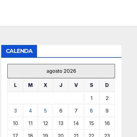
CALENDA
agosto 2026
L
M
X
J
V
S
D
1
2
3
4
5
6
7
8
9
10
11
12
13
14
15
16
17
18
19
20
21
22
23