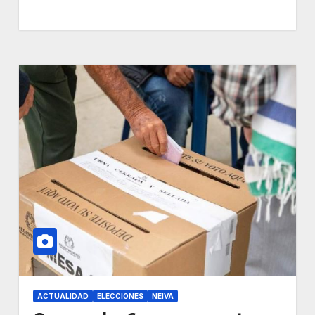
ACTUALIDAD
ELECCIONES
NEIVA