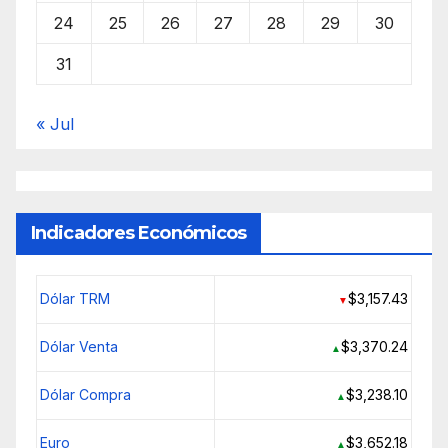
24
25
26
27
28
29
30
31
« Jul
Indicadores Económicos
Dólar TRM
$3,157.43
▼
Dólar Venta
$3,370.24
▲
Dólar Compra
$3,238.10
▲
Euro
$3,652.18
▲