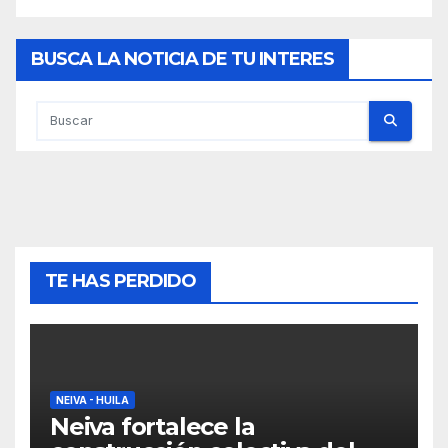
BUSCA LA NOTICIA DE TU INTERES
TE HAS PERDIDO
NEIVA - HUILA
Neiva fortalece la