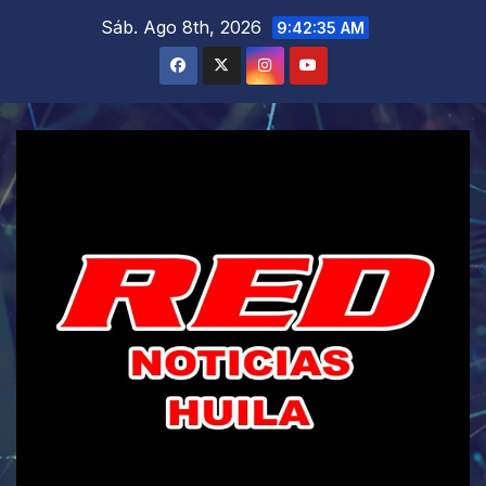
Saltar
Sáb. Ago 8th, 2026
9:42:36 AM
al
contenido