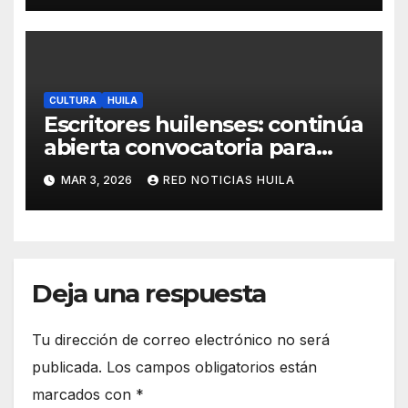
CULTURA
HUILA
Escritores huilenses: continúa
abierta convocatoria para
participar en la FILBO 2026
MAR 3, 2026
RED NOTICIAS HUILA
Deja una respuesta
Tu dirección de correo electrónico no será
publicada.
Los campos obligatorios están
marcados con
*