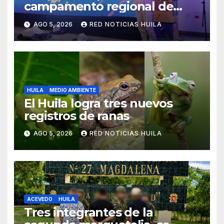
campamento regional de
Tecnologías Para Aprender
AGO 5, 2026
RED NOTICIAS HUILA
HUILA
MEDIO AMBIENTE
El Huila logra tres nuevos
registros de ranas
AGO 5, 2026
RED NOTICIAS HUILA
ACEVEDO
HUILA
Tres integrantes de la