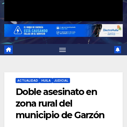
ACTUALIDAD
HUILA
JUDICIAL
Doble asesinato en
zona rural del
municipio de Garzón