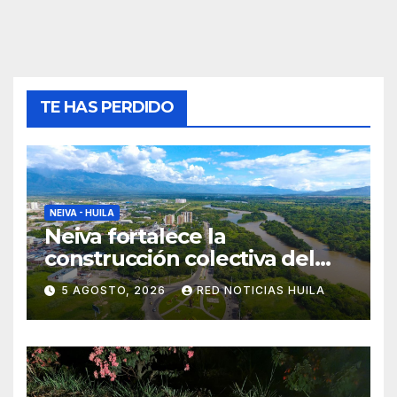
TE HAS PERDIDO
NEIVA - HUILA
Neiva fortalece la
construcción colectiva del
POT
5 AGOSTO, 2026
RED NOTICIAS HUILA