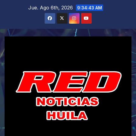
Saltar
Jue. Ago 6th, 2026
9:34:44 AM
al
contenido