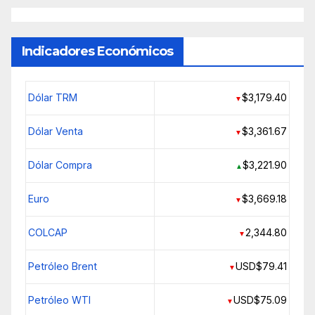
Indicadores Económicos
Dólar TRM
$3,179.40
▼
Dólar Venta
$3,361.67
▼
Dólar Compra
$3,221.90
▲
Euro
$3,669.18
▼
COLCAP
2,344.80
▼
Petróleo Brent
USD$79.41
▼
Petróleo WTI
USD$75.09
▼