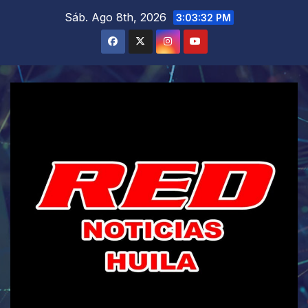
Saltar
Sáb. Ago 8th, 2026
3:03:34 PM
al
contenido