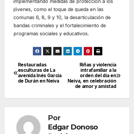
implementando medidas de protección a los
jóvenes, como el toque de queda en las
comunas 6, 8, 9 y 10, la desarticulación de
bandas criminales y el fortalecimiento de
programas sociales y educativos.
Restauradas
Riñas y violencia
Navegación
esculturas de La
intrafamiliar a la
avenida Inés García
orden del día en
de
de Durán en Neiva
Neiva, en celebración
de amor y amistad
entradas
Por
Edgar Donoso