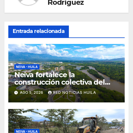
Rodríguez
Entrada relacionada
NEIVA - HUILA
Neiva fortalece la
construcción colectiva del
POT
AGO 5, 2026
RED NOTICIAS HUILA
NEIVA - HUILA