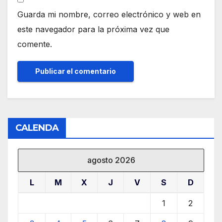
Guarda mi nombre, correo electrónico y web en
este navegador para la próxima vez que
comente.
CALENDA
agosto 2026
L
M
X
J
V
S
D
1
2