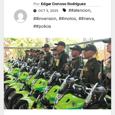
Por
Edgar Donoso Rodríguez
##atencion
,
OCT 5, 2025
##inversion
,
##motos
,
##neiva
,
##policia