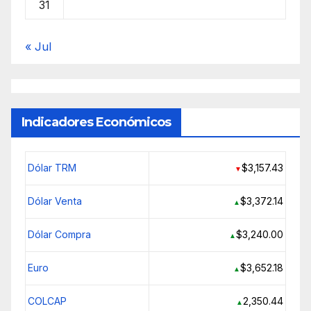
31
« Jul
Indicadores Económicos
Dólar TRM
$3,157.43
▼
Dólar Venta
$3,372.14
▲
Dólar Compra
$3,240.00
▲
Euro
$3,652.18
▲
COLCAP
2,350.44
▲