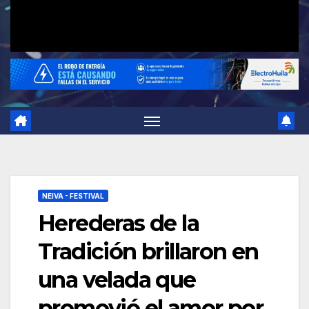
NEIVA - FESTIVAL
Herederas de la
Tradición brillaron en
una velada que
promovió el amor por