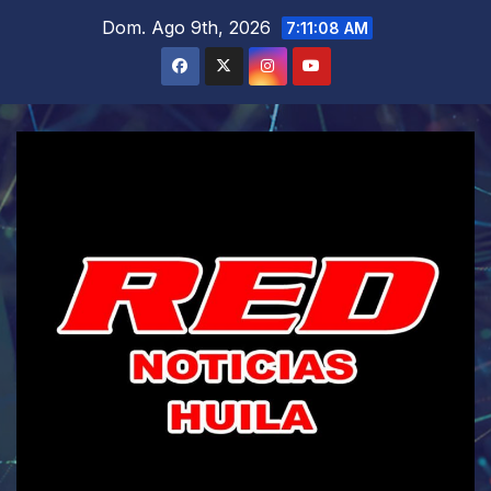
Saltar
Dom. Ago 9th, 2026
7:11:09 AM
al
contenido