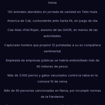
Home
130 animales atendidos en jornada de sanidad en Tello Huila.
America de Cali, contundente ante Santa Fé, en juego de ida.
Cae Alias «Piel Roja», asesino de las GAOR, en manos de las
autoridades.
Capturado hombre que propinó 12 puñaladas a su ex compañera
sentimental.
Empleada de empresas públicas se habría embolsillado más de
90 millones de pesos.
Más de 3.000 perros y gatos vacunados contra la rabia en la
comuna 10 de neiva.
Más de 90 personas sancionadas en Neiva, por incumplir normas
de la Pandemia.