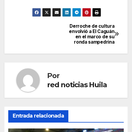
Derroche de cultura
Navegación
envolvió a El Caguán
en el marco de su
de
ronda sampedrina
entradas
Por
red noticias Huila
Entrada relacionada