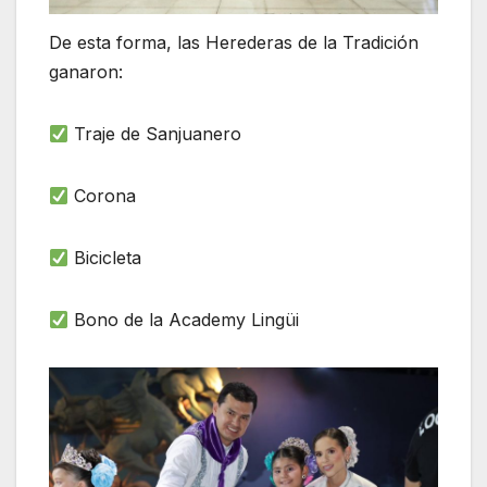
De esta forma, las Herederas de la Tradición
ganaron:
Traje de Sanjuanero
Corona
Bicicleta
Bono de la Academy Lingüi