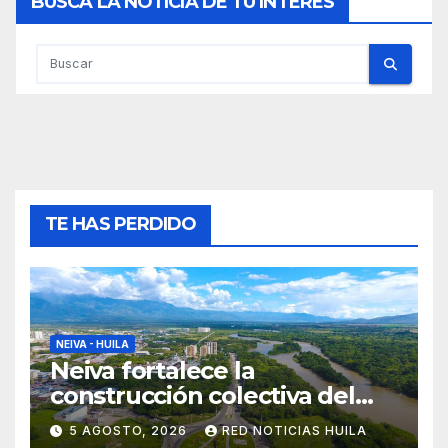
BUSCA LA NOTICIA DE TU INTERES
TE HAS PERDIDO
NEIVA - HUILA
Neiva fortalece la
construcción colectiva del
POT
5 AGOSTO, 2026
RED NOTICIAS HUILA