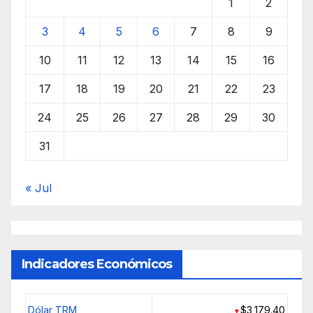
1
2
3
4
5
6
7
8
9
10
11
12
13
14
15
16
17
18
19
20
21
22
23
24
25
26
27
28
29
30
31
« Jul
Indicadores Económicos
Dólar TRM
$3,179.40
▼