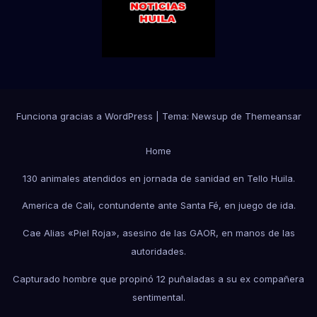
Funciona gracias a WordPress
|
Tema:
Newsup
de
Themeansar
Home
130 animales atendidos en jornada de sanidad en Tello Huila.
America de Cali, contundente ante Santa Fé, en juego de ida.
Cae Alias «Piel Roja», asesino de las GAOR, en manos de las
autoridades.
Capturado hombre que propinó 12 puñaladas a su ex compañera
sentimental.