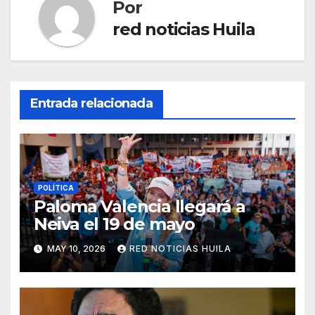
Por
red noticias Huila
Entrada relacionada
POLÍTICA
Paloma Valencia llegará a
Neiva el 19 de mayo
MAY 10, 2026
RED NOTICIAS HUILA