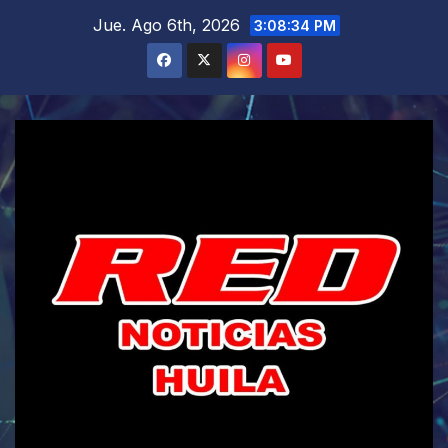
Saltar
Jue. Ago 6th, 2026
3:08:35 PM
al
contenido