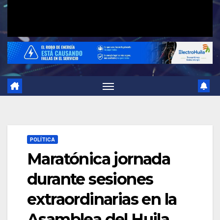
POLÍTICA
Maratónica jornada
durante sesiones
extraordinarias en la
Asamblea del Huila