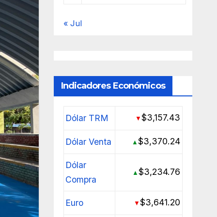
« Jul
Indicadores Económicos
$3,157.43
Dólar TRM
▼
$3,370.24
Dólar Venta
▲
Dólar
$3,234.76
▲
Compra
$3,641.20
Euro
▼