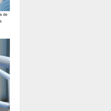
a de
a