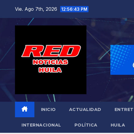
Saltar
Vie. Ago 7th, 2026
12:56:45 PM
al
contenido
INICIO
ACTUALIDAD
ENTRET
INTERNACIONAL
POLÍTICA
HUILA