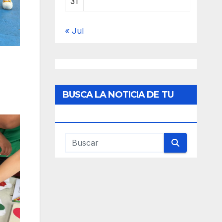
31
« Jul
BUSCA LA NOTICIA DE TU
INTERES