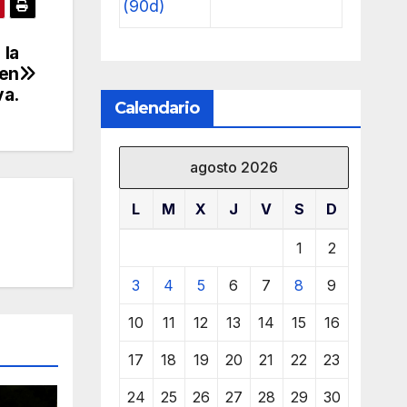
(90d)
 la
 en
va.
Calendario
agosto 2026
L
M
X
J
V
S
D
1
2
3
4
5
6
7
8
9
10
11
12
13
14
15
16
17
18
19
20
21
22
23
24
25
26
27
28
29
30