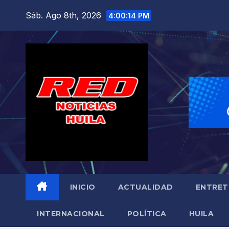
Saltar
Sáb. Ago 8th, 2026
4:00:16 PM
al
contenido
INICIO
ACTUALIDAD
ENTRET
INTERNACIONAL
POLÍTICA
HUILA