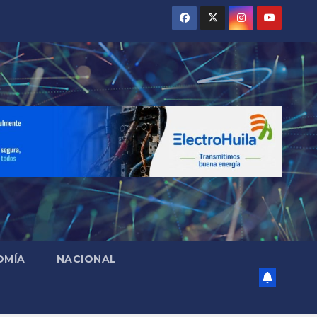
OMÍA
NACIONAL