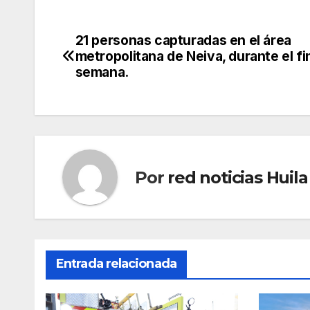
21 personas capturadas en el área
Navegación
metropolitana de Neiva, durante el fi
de
semana.
entradas
Por
red noticias Huila
Entrada relacionada