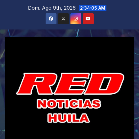
Saltar
Dom. Ago 9th, 2026
2:34:06 AM
al
contenido