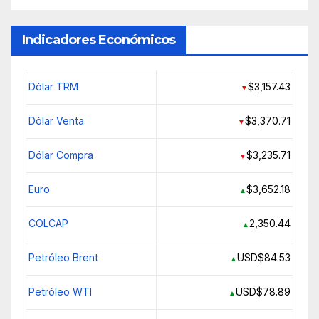
Indicadores Económicos
Dólar TRM
$3,157.43
▼
Dólar Venta
$3,370.71
▼
Dólar Compra
$3,235.71
▼
Euro
$3,652.18
▲
COLCAP
2,350.44
▲
Petróleo Brent
USD$84.53
▲
Petróleo WTI
USD$78.89
▲