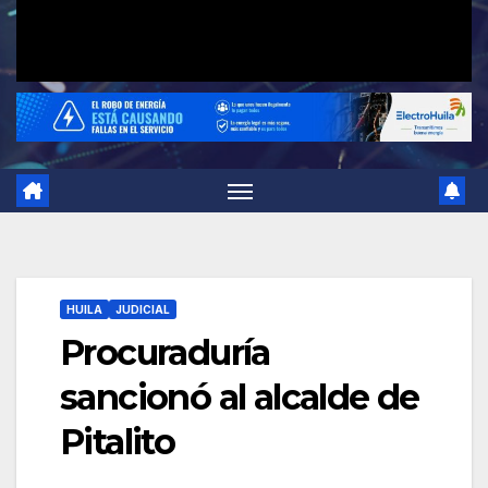
HUILA
JUDICIAL
Procuraduría
sancionó al alcalde de
Pitalito