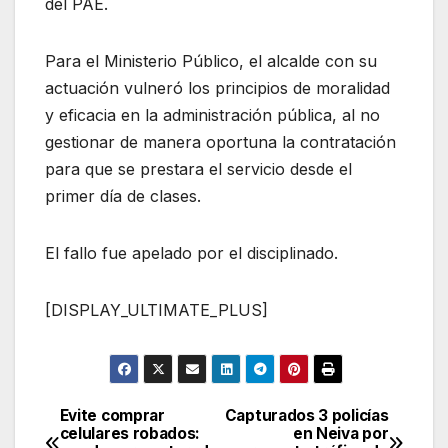
del PAE.
Para el Ministerio Público, el alcalde con su
actuación vulneró los principios de moralidad
y eficacia en la administración pública, al no
gestionar de manera oportuna la contratación
para que se prestara el servicio desde el
primer día de clases.
El fallo fue apelado por el disciplinado.
[DISPLAY_ULTIMATE_PLUS]
Evite comprar
Capturados 3 policías
Navegación
celulares robados:
en Neiva por