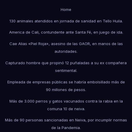
Home
130 animales atendidos en jornada de sanidad en Tello Huila.
America de Cali, contundente ante Santa Fé, en juego de ida.
Cae Alias «Piel Roja», asesino de las GAOR, en manos de las
autoridades.
Capturado hombre que propinó 12 puñaladas a su ex compañera
sentimental.
Empleada de empresas públicas se habría embolsillado más de
90 millones de pesos.
Más de 3.000 perros y gatos vacunados contra la rabia en la
comuna 10 de neiva.
Más de 90 personas sancionadas en Neiva, por incumplir normas
de la Pandemia.