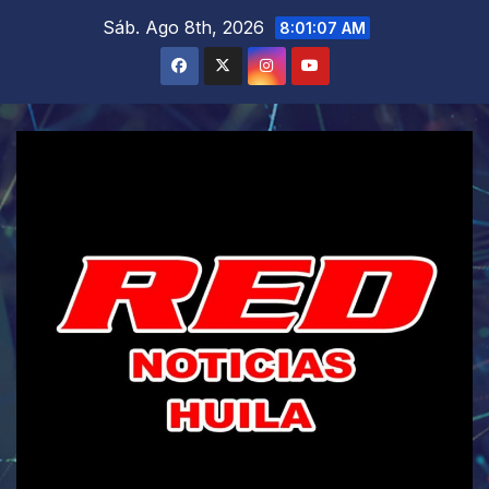
Saltar
Sáb. Ago 8th, 2026
8:01:08 AM
al
contenido