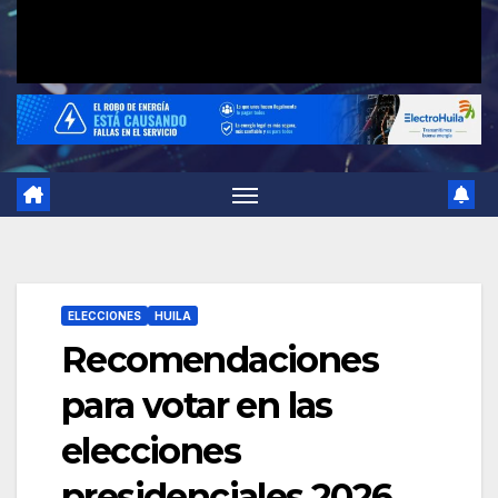
ELECCIONES
HUILA
Recomendaciones
para votar en las
elecciones
presidenciales 2026