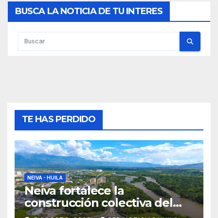
BUSCA LA NOTICIA DE TU INTERES
TE HAS PERDIDO
NEIVA - HUILA
Neiva fortalece la
construcción colectiva del
POT