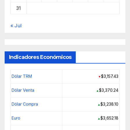
31
« Jul
Indicadores Económicos
Dólar TRM
$3,157.43
▼
Dólar Venta
$3,370.24
▲
Dólar Compra
$3,238.10
▲
Euro
$3,652.18
▲