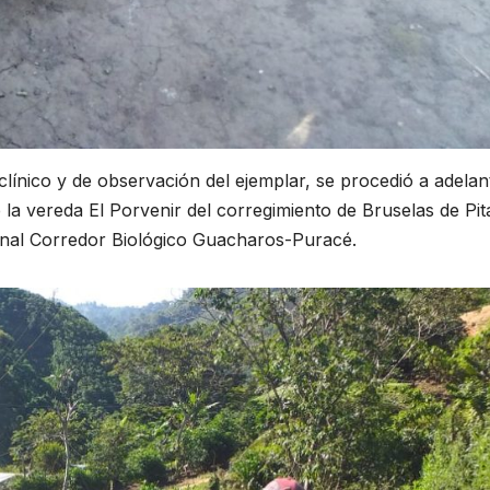
línico y de observación del ejemplar, se procedió a adelant
la vereda El Porvenir del corregimiento de Bruselas de Pita
onal Corredor Biológico Guacharos-Puracé.