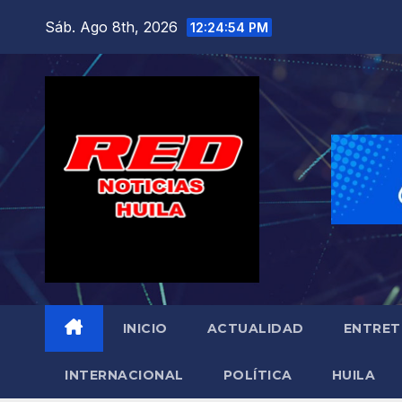
Saltar
Sáb. Ago 8th, 2026
12:24:56 PM
al
contenido
INICIO
ACTUALIDAD
ENTRET
INTERNACIONAL
POLÍTICA
HUILA