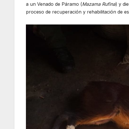
a un Venado de Páramo (
Mazama Rufina
) y di
proceso de recuperación y rehabilitación de est