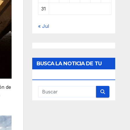
31
« Jul
BUSCA LA NOTICIA DE TU
INTERES
ón de
a