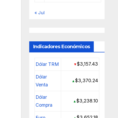
« Jul
Indicadores Económicos
$3,157.43
Dólar TRM
▼
Dólar
$3,370.24
▲
Venta
Dólar
$3,238.10
▲
Compra
$3,652.18
Euro
▲