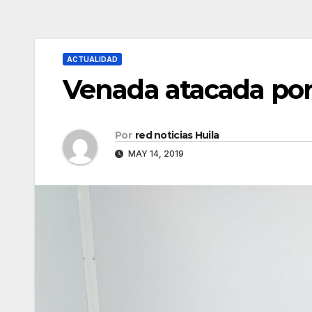
ACTUALIDAD
Venada atacada por 
Por
red noticias Huila
MAY 14, 2019