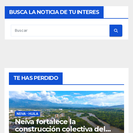
BUSCA LA NOTICIA DE TU INTERES
TE HAS PERDIDO
NEIVA - HUILA
Neiva fortalece la
construcción colectiva del