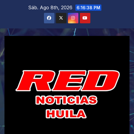
Saltar
Sáb. Ago 8th, 2026
6:16:40 PM
al
contenido