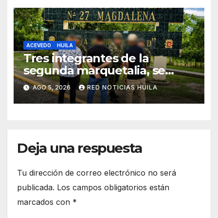
ACEVEDO
HUILA
Tres integrantes de la
segunda marquetalia, se
sometieron a la justicia
AGO 5, 2026
RED NOTICIAS HUILA
Deja una respuesta
Tu dirección de correo electrónico no será
publicada.
Los campos obligatorios están
marcados con
*