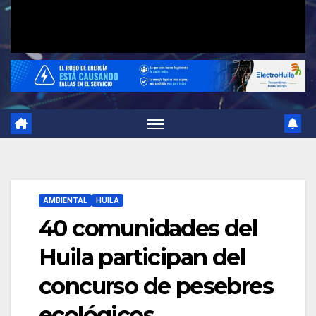
AMBIENTAL
HUILA
40 comunidades del
Huila participan del
concurso de pesebres
ecológicos