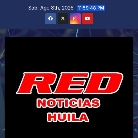
Saltar
Sáb. Ago 8th, 2026
11:59:49 PM
al
contenido