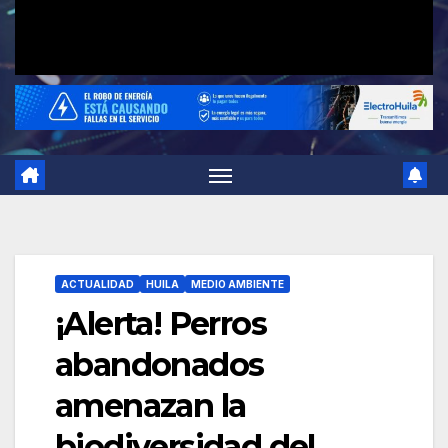
ACTUALIDAD
HUILA
MEDIO AMBIENTE
¡Alerta! Perros
abandonados
amenazan la
biodiversidad del