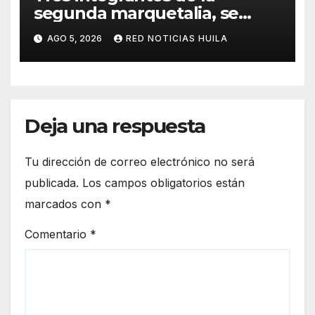
segunda marquetalia, se
sometieron a la justicia
AGO 5, 2026
RED NOTICIAS HUILA
Deja una respuesta
Tu dirección de correo electrónico no será
publicada.
Los campos obligatorios están
marcados con
*
Comentario
*