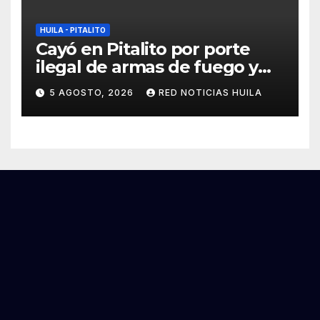
HUILA - PITALITO
Cayó en Pitalito por porte
ilegal de armas de fuego y
tráfico de estupefacientes
5 AGOSTO, 2026
RED NOTICIAS HUILA