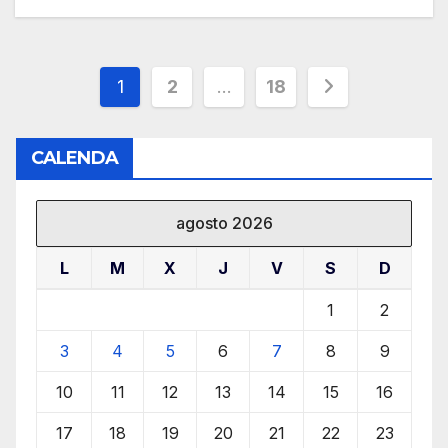
Paginación
1
2
…
18
de
CALENDA
entradas
agosto 2026
L
M
X
J
V
S
D
1
2
3
4
5
6
7
8
9
10
11
12
13
14
15
16
17
18
19
20
21
22
23