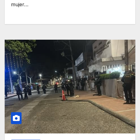
mujer…