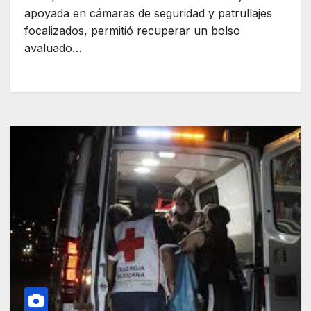
apoyada en cámaras de seguridad y patrullajes
focalizados, permitió recuperar un bolso
avaluado…