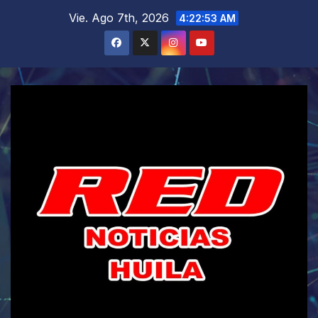
Saltar
Vie. Ago 7th, 2026
4:22:54 AM
al
contenido