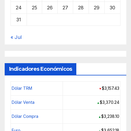
24
25
26
27
28
29
30
31
« Jul
Indicadores Económicos
Dólar TRM
$3,157.43
▼
Dólar Venta
$3,370.24
▲
Dólar Compra
$3,238.10
▲
Euro
$3,652.18
▲