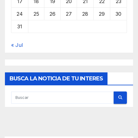
17
18
19
20
21
22
23
24
25
26
27
28
29
30
31
« Jul
BUSCA LA NOTICIA DE TU INTERES