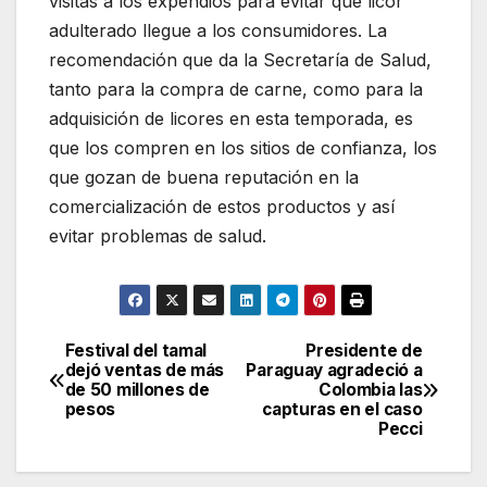
visitas a los expendios para evitar que licor
adulterado llegue a los consumidores. La
recomendación que da la Secretaría de Salud,
tanto para la compra de carne, como para la
adquisición de licores en esta temporada, es
que los compren en los sitios de confianza, los
que gozan de buena reputación en la
comercialización de estos productos y así
evitar problemas de salud.
Festival del tamal
Presidente de
Navegación
dejó ventas de más
Paraguay agradeció a
de 50 millones de
Colombia las
de
pesos
capturas en el caso
Pecci
entradas