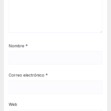
Nombre
*
Correo electrónico
*
Web