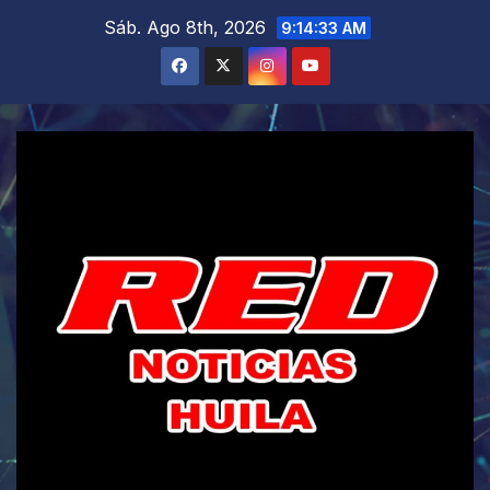
Saltar
Sáb. Ago 8th, 2026
9:14:34 AM
al
contenido