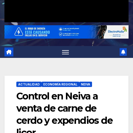
ACTUALIDAD
ECONOMÍA REGIONAL
NEIVA
Control en Neiva a
venta de carne de
cerdo y expendios de
licor