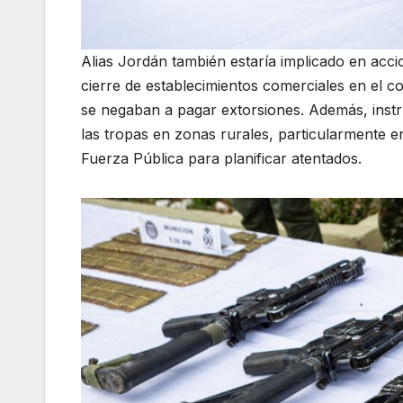
Alias Jordán también estaría implicado en accio
cierre de establecimientos comerciales en el 
se negaban a pagar extorsiones. Además, inst
las tropas en zonas rurales, particularmente en 
Fuerza Pública para planificar atentados.