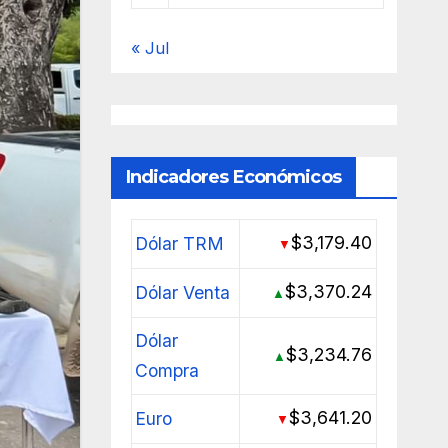
« Jul
Indicadores Económicos
$3,179.40
Dólar TRM
▼
$3,370.24
Dólar Venta
▲
Dólar
$3,234.76
▲
Compra
$3,641.20
Euro
▼