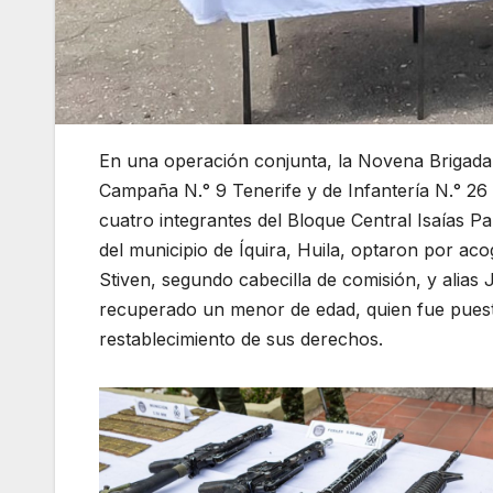
En una operación conjunta, la Novena Brigada de
Campaña N.° 9 Tenerife y de Infantería N.° 26 C
cuatro integrantes del Bloque Central Isaías 
del municipio de Íquira, Huila, optaron por acoge
Stiven, segundo cabecilla de comisión, y alias
recuperado un menor de edad, quien fue puesto
restablecimiento de sus derechos.