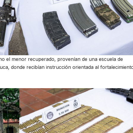
como el menor recuperado, provenían de una escuela de
ca, donde recibían instrucción orientada al fortalecimient