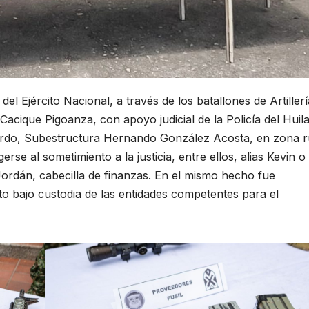
l Ejército Nacional, a través de los batallones de Artillerí
acique Pigoanza, con apoyo judicial de la Policía del Huila
Pardo, Subestructura Hernando González Acosta, en zona r
rse al sometimiento a la justicia, entre ellos, alias Kevin o
 Jordán, cabecilla de finanzas. En el mismo hecho fue
 bajo custodia de las entidades competentes para el