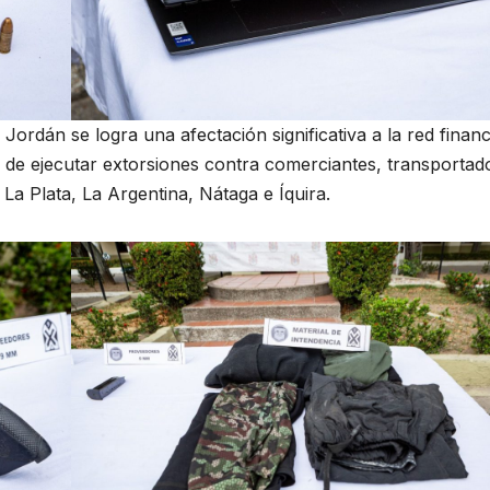
 Jordán se logra una afectación significativa a la red financ
o de ejecutar extorsiones contra comerciantes, transportad
La Plata, La Argentina, Nátaga e Íquira.