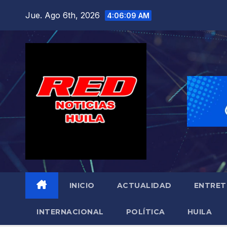
Saltar
Jue. Ago 6th, 2026
4:06:11 AM
al
contenido
INICIO
ACTUALIDAD
ENTRET
INTERNACIONAL
POLÍTICA
HUILA