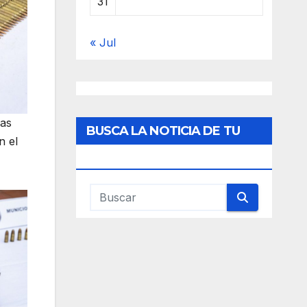
31
« Jul
las
BUSCA LA NOTICIA DE TU
n el
INTERES