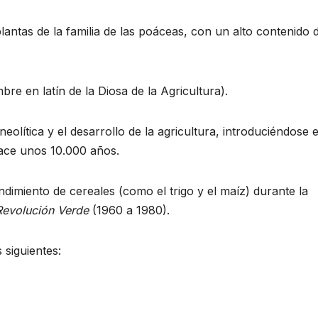
lantas de la familia de las poáceas, con un alto contenido 
re en latín de la Diosa de la Agricultura).
olítica y el desarrollo de la agricultura, introduciéndose e
hace unos 10.000 años.
dimiento de cereales (como el trigo y el maíz) durante la
Revolución Verde
(1960 a 1980).
 siguientes: