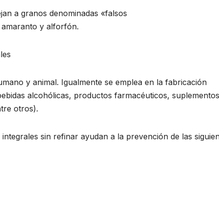
ejan a granos denominadas «falsos
 amaranto y alforfón.
les
umano y animal. Igualmente se emplea en la fabricación
, bebidas alcohólicas, productos farmacéuticos, suplemento
tre otros).
tegrales sin refinar ayudan a la prevención de las siguie