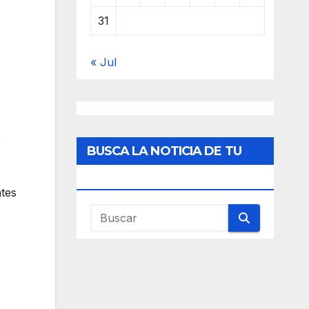
31
« Jul
s
BUSCA LA NOTICIA DE TU
INTERES
ntes