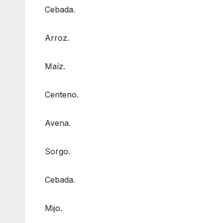
Cebada.
Arroz.
Maíz.
Centeno.
Avena.
Sorgo.
Cebada.
Mijo.