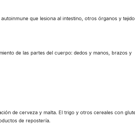
autoinmune que lesiona al intestino, otros órganos y tejido
imiento de las partes del cuerpo: dedos y manos, brazos y
cación de cerveza y malta. El trigo y otros cereales con glut
oductos de repostería.