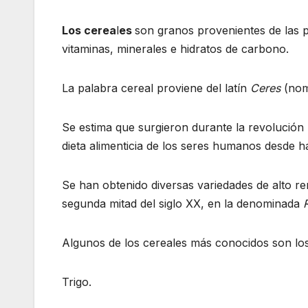
Los cerea
l
es
son granos provenientes de las p
vitaminas, minerales e hidratos de carbono.
La palabra cereal proviene del latín
Ceres
(nomb
Se estima que surgieron durante la revolución ne
dieta alimenticia de los seres humanos desde 
Se han obtenido diversas variedades de alto ren
segunda mitad del siglo XX, en la denominada
Algunos de los cereales más conocidos son los
Trigo.