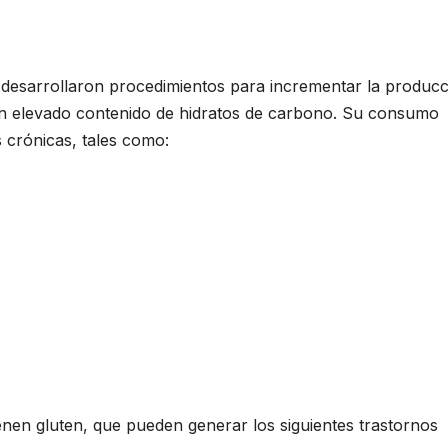
e desarrollaron procedimientos para incrementar la producc
 un elevado contenido de hidratos de carbono. Su consumo
crónicas, tales como:
ienen gluten, que pueden generar los siguientes trastornos