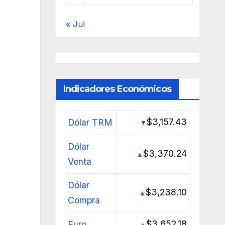
« Jul
Indicadores Económicos
$3,157.43
Dólar TRM
▼
Dólar
$3,370.24
▲
Venta
Dólar
$3,238.10
▲
Compra
$3,652.18
Euro
▲