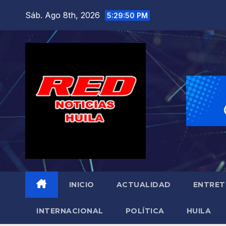
Saltar
Sáb. Ago 8th, 2026
5:29:51 PM
al
contenido
INICIO
ACTUALIDAD
ENTRET
INTERNACIONAL
POLÍTICA
HUILA