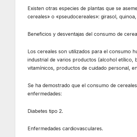
Existen otras especies de plantas que se asem
cereales» o «pseudocereales»: girasol, quinoa,
Beneficios y desventajas del consumo de cerea
Los cereales son utilizados para el consumo h
industrial de varios productos (alcohol etílico
vitamínicos, productos de cuidado personal, en
Se ha demostrado que el consumo de cereales in
enfermedades:
Diabetes tipo 2.
Enfermedades cardiovasculares.