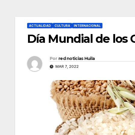
ACTUALIDAD
CULTURA
INTERNACIONAL
Día Mundial de los 
Por
red noticias Huila
MAR 7, 2022