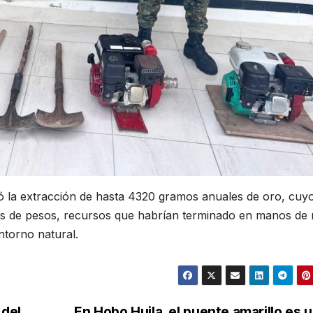
tó la extracción de hasta 4320 gramos anuales de oro, cuy
nes de pesos, recursos que habrían terminado en manos de 
ntorno natural.
 del
En Hobo Huila, el puente amarillo es 