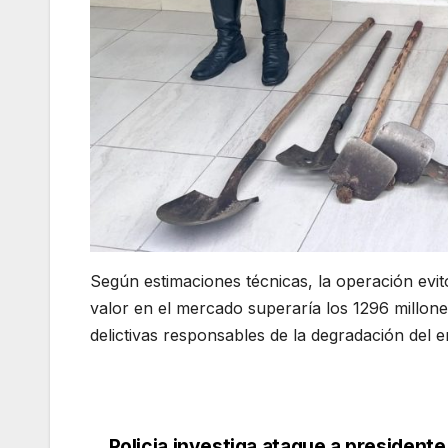
Según estimaciones técnicas, la operación evi
valor en el mercado superaría los 1296 millo
delictivas responsables de la degradación del e
Policia investiga ataque a presidente