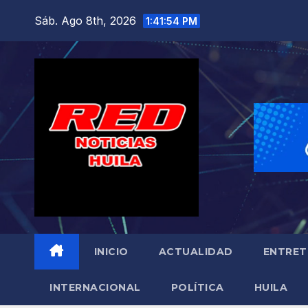
Saltar
Sáb. Ago 8th, 2026
1:41:56 PM
al
contenido
INICIO
ACTUALIDAD
ENTRET
INTERNACIONAL
POLÍTICA
HUILA