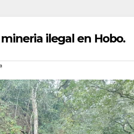
mineria ilegal en Hobo.
a