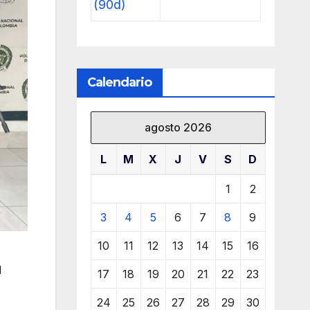
(90d)
Calendario
agosto 2026
L
M
X
J
V
S
D
1
2
3
4
5
6
7
8
9
10
11
12
13
14
15
16
d
17
18
19
20
21
22
23
24
25
26
27
28
29
30