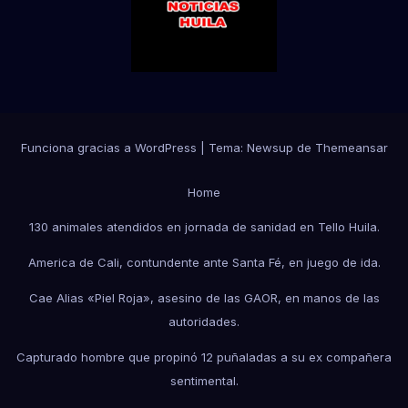
Funciona gracias a WordPress
|
Tema:
Newsup
de
Themeansar
Home
130 animales atendidos en jornada de sanidad en Tello Huila.
America de Cali, contundente ante Santa Fé, en juego de ida.
Cae Alias «Piel Roja», asesino de las GAOR, en manos de las
autoridades.
Capturado hombre que propinó 12 puñaladas a su ex compañera
sentimental.