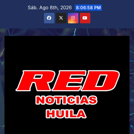
Saltar
Sáb. Ago 8th, 2026
8:06:59 PM
al
contenido