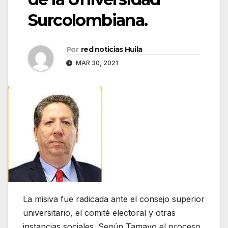
Surcolombiana.
Por
red noticias Huila
MAR 30, 2021
La misiva fue radicada ante el consejo superior
universitario, el comité electoral y otras
instancias sociales. Según Tamayo el proceso