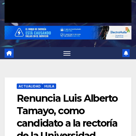
ACTUALIDAD
HUILA
Renuncia Luis Alberto
Tamayo, como
candidato a la rectoría
de la Universidad