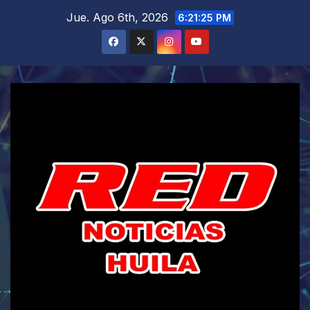
Saltar
Jue. Ago 6th, 2026
6:21:26 PM
al
contenido