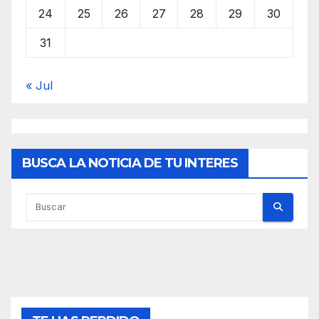
24
25
26
27
28
29
30
31
« Jul
BUSCA LA NOTICIA DE TU INTERES