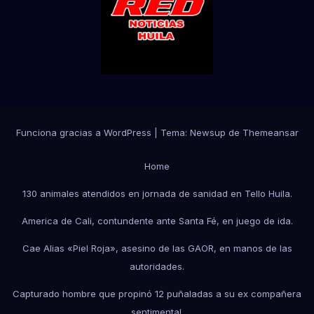
Funciona gracias a WordPress
|
Tema:
Newsup
de
Themeansar
Home
130 animales atendidos en jornada de sanidad en Tello Huila.
America de Cali, contundente ante Santa Fé, en juego de ida.
Cae Alias «Piel Roja», asesino de las GAOR, en manos de las
autoridades.
Capturado hombre que propinó 12 puñaladas a su ex compañera
sentimental.