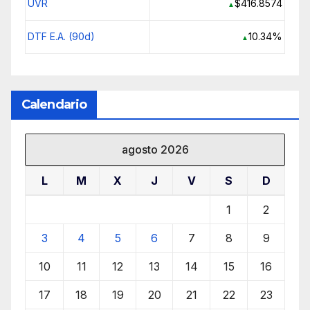
UVR
$416.8574
▲
DTF E.A. (90d)
10.34%
▲
Calendario
agosto 2026
L
M
X
J
V
S
D
1
2
3
4
5
6
7
8
9
10
11
12
13
14
15
16
17
18
19
20
21
22
23