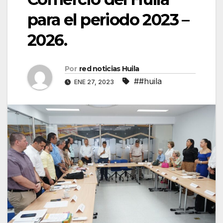
para el periodo 2023 –
2026.
Por
red noticias Huila
##huila
ENE 27, 2023