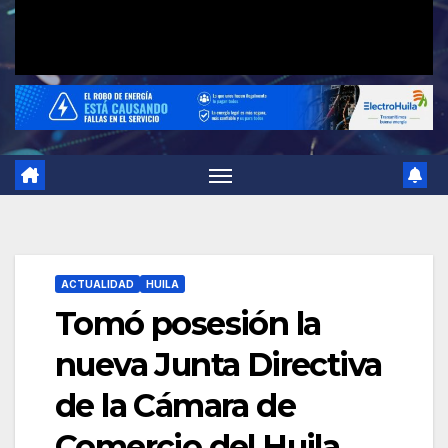
ACTUALIDAD
HUILA
Tomó posesión la
nueva Junta Directiva
de la Cámara de
Comercio del Huila