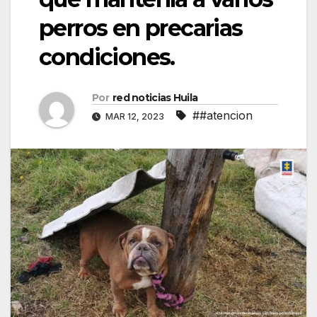
perros en precarias
condiciones.
Por
red noticias Huila
##atencion
MAR 12, 2023