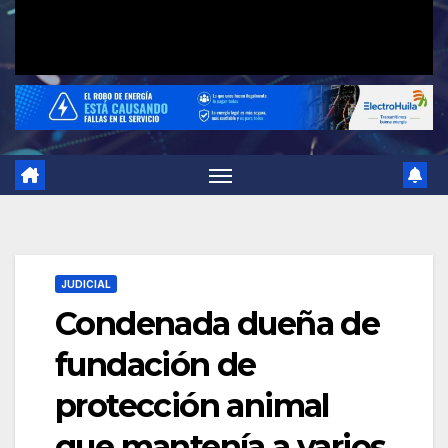
JUDICIAL
Condenada dueña de
fundación de
protección animal
que mantenía a varios