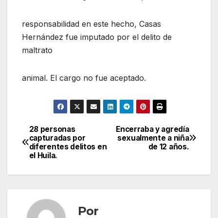
responsabilidad en este hecho, Casas
Hernández fue imputado por el delito de
maltrato
animal. El cargo no fue aceptado.
28 personas
Encerraba y agredía
Navegación
capturadas por
sexualmente a niña
diferentes delitos en
de 12 años.
de
el Huila.
entradas
Por