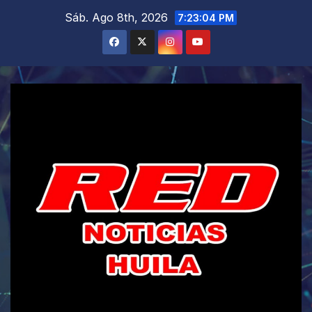
Saltar
Sáb. Ago 8th, 2026
7:23:05 PM
al
contenido