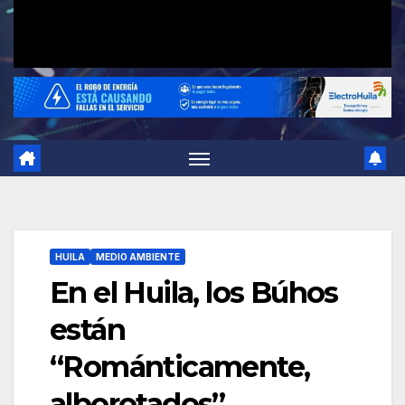
HUILA
MEDIO AMBIENTE
En el Huila, los Búhos
están
“Románticamente,
alborotados”.