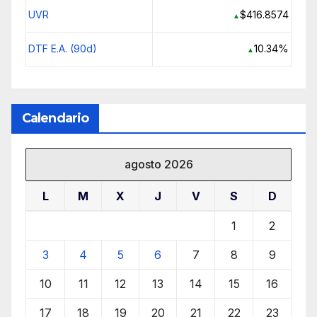
UVR
$416.8574
▲
DTF E.A. (90d)
10.34%
▲
Calendario
agosto 2026
L
M
X
J
V
S
D
1
2
3
4
5
6
7
8
9
10
11
12
13
14
15
16
17
18
19
20
21
22
23