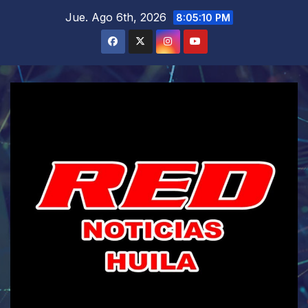
Saltar
Jue. Ago 6th, 2026
8:05:11 PM
al
contenido