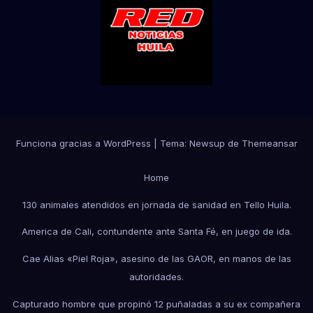
Funciona gracias a WordPress
|
Tema:
Newsup
de
Themeansar
Home
130 animales atendidos en jornada de sanidad en Tello Huila.
America de Cali, contundente ante Santa Fé, en juego de ida.
Cae Alias «Piel Roja», asesino de las GAOR, en manos de las
autoridades.
Capturado hombre que propinó 12 puñaladas a su ex compañera