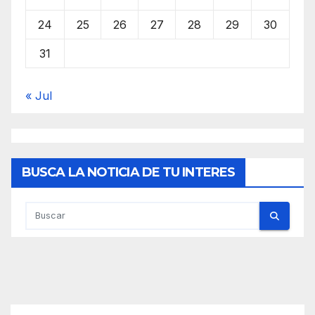
24
25
26
27
28
29
30
31
« Jul
BUSCA LA NOTICIA DE TU INTERES