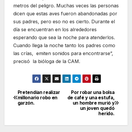
metros del peligro. Muchas veces las personas
dicen que estas aves fueron abandonadas por
sus padres, pero eso no es cierto. Durante el
día se encuentran en los alrededores
esperando que sea la noche para atenderlos.
Cuando llega la noche tanto los padres como
las crías, emiten sonidos para encontrarse”,
precisó la bióloga de la CAM.
Pretendían realizar
Por robar una bolsa
Navegación
millonario robo en
de café y una estufa,
garzón.
un hombre murió y
de
un joven quedó
herido.
entradas