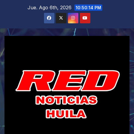
Saltar
Jue. Ago 6th, 2026
10:50:15 PM
al
contenido