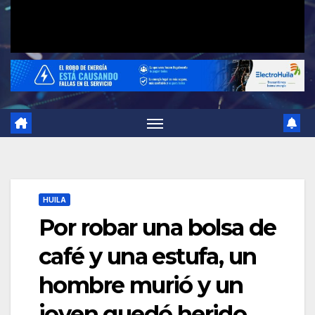
HUILA
Por robar una bolsa de
café y una estufa, un
hombre murió y un
joven quedó herido.