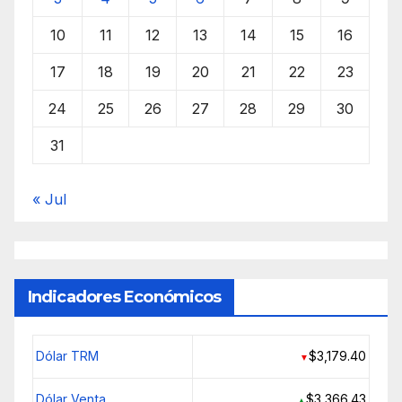
10
11
12
13
14
15
16
17
18
19
20
21
22
23
24
25
26
27
28
29
30
31
« Jul
Indicadores Económicos
Dólar TRM
$3,179.40
▼
Dólar Venta
$3,366.43
▲