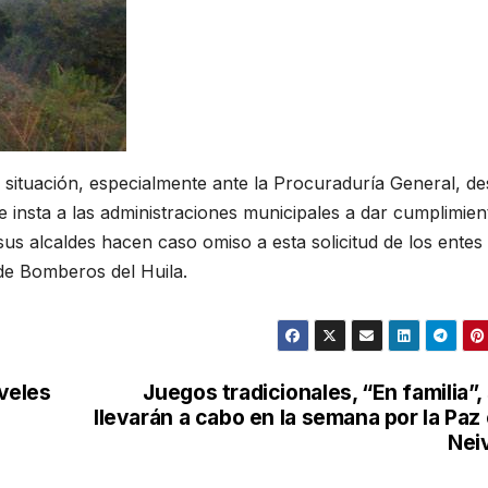
situación, especialmente ante la Procuraduría General, d
e insta a las administraciones municipales a dar cumplimien
sus alcaldes hacen caso omiso a esta solicitud de los entes
de Bomberos del Huila.
iveles
Juegos tradicionales, “En familia”,
llevarán a cabo en la semana por la Paz
Nei