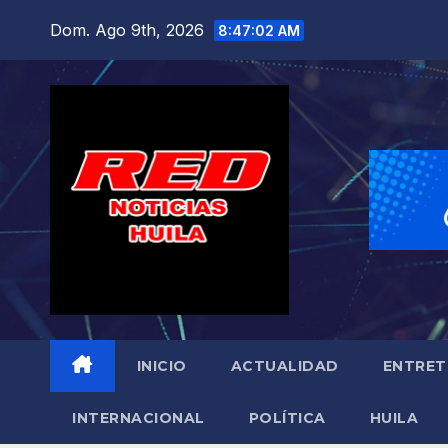
Saltar
Dom. Ago 9th, 2026
8:47:03 AM
al
contenido
INICIO
ACTUALIDAD
ENTRET
INTERNACIONAL
POLÍTICA
HUILA