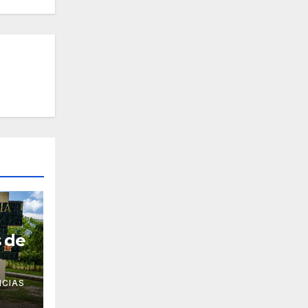
s de
ICIAS