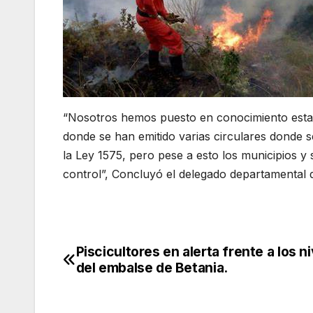
“Nosotros hemos puesto en conocimiento esta 
donde se han emitido varias circulares donde s
la Ley 1575, pero pese a esto los municipios y 
control”, Concluyó el delegado departamental 
Piscicultores en alerta frente a los n
Navegación
del embalse de Betania.
de