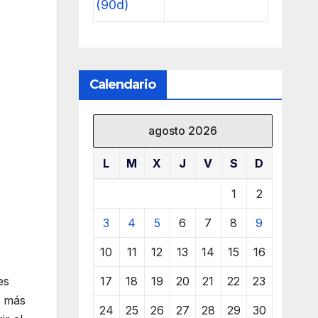
(90d)
Calendario
agosto 2026
L
M
X
J
V
S
D
1
2
3
4
5
6
7
8
9
10
11
12
13
14
15
16
17
18
19
20
21
22
23
es
l más
24
25
26
27
28
29
30