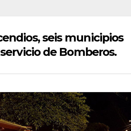
cendios, seis municipios
n servicio de Bomberos.