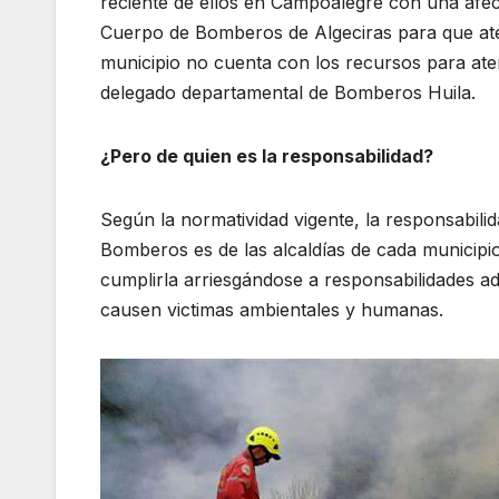
reciente de ellos en Campoalegre con una afec
Cuerpo de Bomberos de Algeciras para que ate
municipio no cuenta con los recursos para ate
delegado departamental de Bomberos Huila.
¿Pero de quien es la responsabilidad?
Según la normatividad vigente, la responsabili
Bomberos es de las alcaldías de cada municipi
cumplirla arriesgándose a responsabilidades a
causen victimas ambientales y humanas.