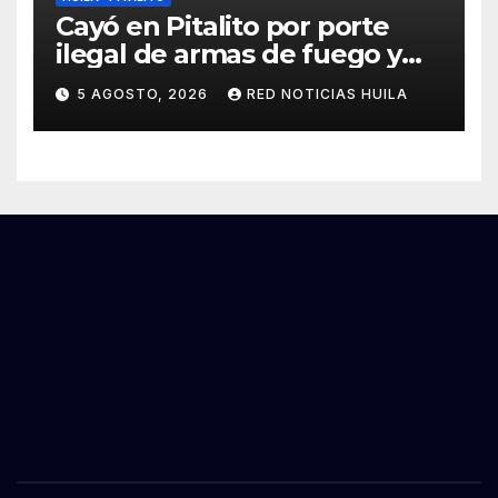
Cayó en Pitalito por porte
ilegal de armas de fuego y
tráfico de estupefacientes
5 AGOSTO, 2026
RED NOTICIAS HUILA