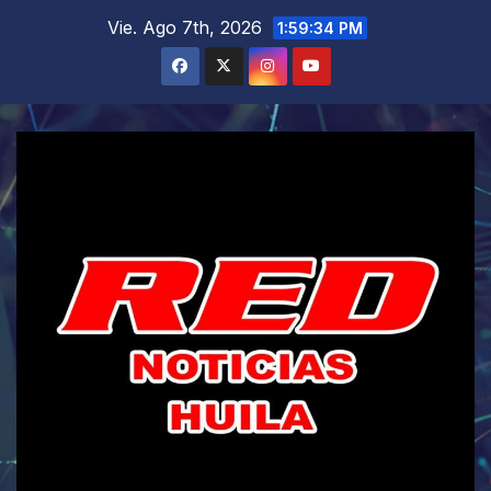
Saltar
Vie. Ago 7th, 2026
1:59:35 PM
al
contenido