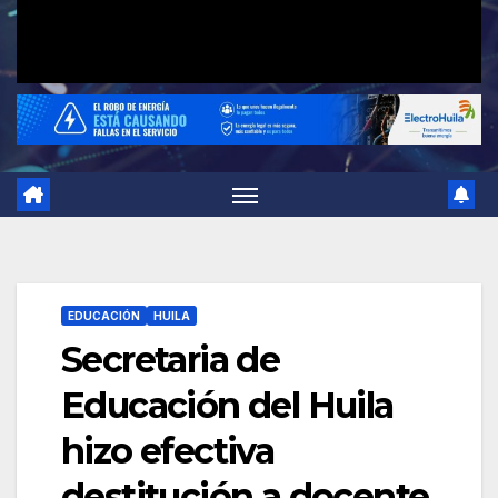
EDUCACIÓN
HUILA
Secretaria de
Educación del Huila
hizo efectiva
destitución a docente