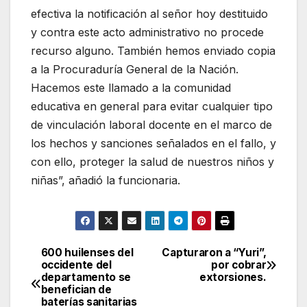
efectiva la notificación al señor hoy destituido
y contra este acto administrativo no procede
recurso alguno. También hemos enviado copia
a la Procuraduría General de la Nación.
Hacemos este llamado a la comunidad
educativa en general para evitar cualquier tipo
de vinculación laboral docente en el marco de
los hechos y sanciones señalados en el fallo, y
con ello, proteger la salud de nuestros niños y
niñas”, añadió la funcionaria.
600 huilenses del
Capturaron a “Yuri”,
Navegación
occidente del
por cobrar
departamento se
extorsiones.
de
benefician de
baterías sanitarias