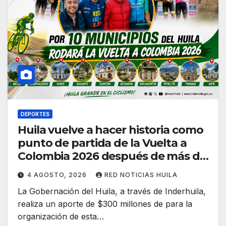
DEPORTES
Huila vuelve a hacer historia como
punto de partida de la Vuelta a
Colombia 2026 después de más de
dos décadas
4 AGOSTO, 2026
RED NOTICIAS HUILA
La Gobernación del Huila, a través de Inderhuila,
realiza un aporte de $300 millones de para la
organización de esta…