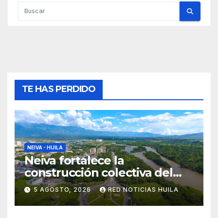
TE HAS PERDIDO
NEIVA - HUILA
Neiva fortalece la
construcción colectiva del
POT
5 AGOSTO, 2026
RED NOTICIAS HUILA