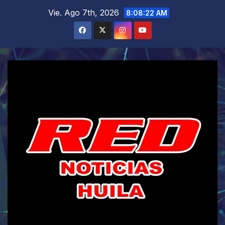
Saltar
Vie. Ago 7th, 2026
8:08:24 AM
al
contenido