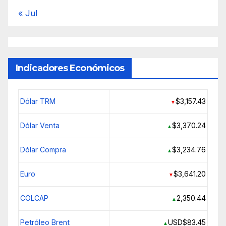
« Jul
Indicadores Económicos
Dólar TRM
$3,157.43
▼
Dólar Venta
$3,370.24
▲
Dólar Compra
$3,234.76
▲
Euro
$3,641.20
▼
COLCAP
2,350.44
▲
Petróleo Brent
USD$83.45
▲