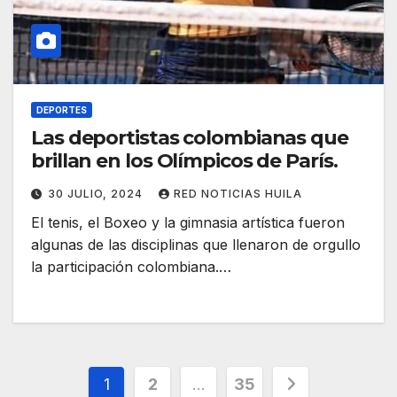
DEPORTES
Las deportistas colombianas que
brillan en los Olímpicos de París.
30 JULIO, 2024
RED NOTICIAS HUILA
El tenis, el Boxeo y la gimnasia artística fueron
algunas de las disciplinas que llenaron de orgullo
la participación colombiana.…
Paginación
1
2
…
35