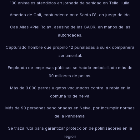
130 animales atendidos en jornada de sanidad en Tello Huila.
America de Cali, contundente ante Santa Fé, en juego de ida.
Cae Alias «Piel Roja», asesino de las GAOR, en manos de las
autoridades.
Capturado hombre que propinó 12 puñaladas a su ex compañera
sentimental.
Empleada de empresas públicas se habría embolsillado más de
90 millones de pesos.
Más de 3.000 perros y gatos vacunados contra la rabia en la
comuna 10 de neiva.
Más de 90 personas sancionadas en Neiva, por incumplir normas
de la Pandemia.
Se traza ruta para garantizar protección de polinizadores en la
región