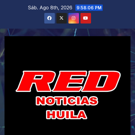
Saltar
Sáb. Ago 8th, 2026
9:58:07 PM
al
contenido