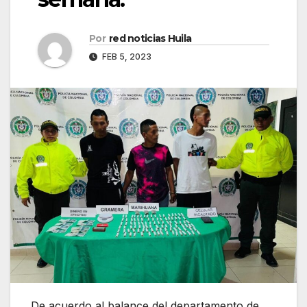
Por
red noticias Huila
FEB 5, 2023
De acuerdo al balance del departamento de