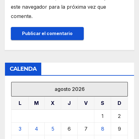
este navegador para la próxima vez que
comente.
CALENDA
agosto 2026
L
M
X
J
V
S
D
1
2
3
4
5
6
7
8
9