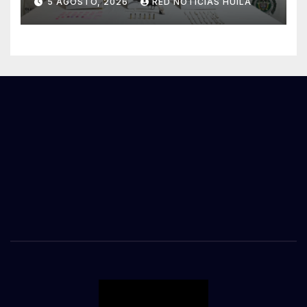
5 AGOSTO, 2026
RED NOTICIAS HUILA