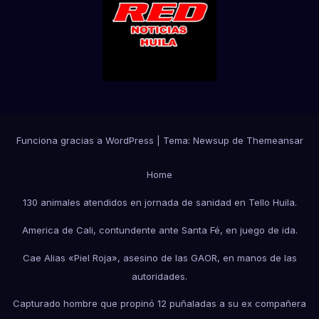
Funciona gracias a WordPress
|
Tema:
Newsup
de
Themeansar
Home
130 animales atendidos en jornada de sanidad en Tello Huila.
America de Cali, contundente ante Santa Fé, en juego de ida.
Cae Alias «Piel Roja», asesino de las GAOR, en manos de las
autoridades.
Capturado hombre que propinó 12 puñaladas a su ex compañera