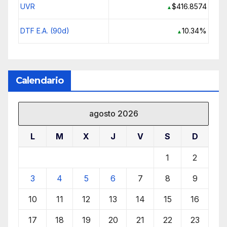
UVR
$416.8574
▲
DTF E.A. (90d)
10.34%
▲
Calendario
agosto 2026
L
M
X
J
V
S
D
1
2
3
4
5
6
7
8
9
10
11
12
13
14
15
16
17
18
19
20
21
22
23