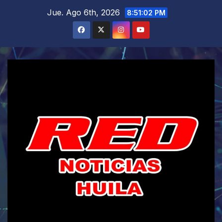
Saltar
Jue. Ago 6th, 2026
8:51:03 PM
al
contenido