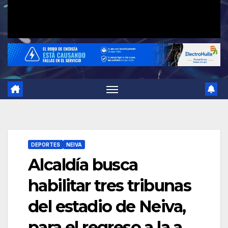
DEPORTES
NEIVA
Alcaldía busca
habilitar tres tribunas
del estadio de Neiva,
para el regreso a la a