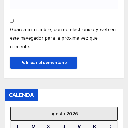
Guarda mi nombre, correo electrónico y web en
este navegador para la próxima vez que
comente.
CALENDA
agosto 2026
L
M
X
J
V
S
D