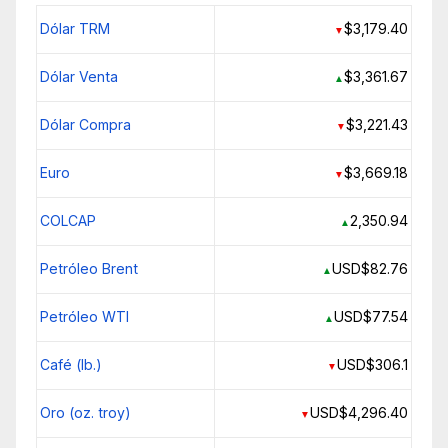
Dólar TRM
$3,179.40
▼
Dólar Venta
$3,361.67
▲
Dólar Compra
$3,221.43
▼
Euro
$3,669.18
▼
COLCAP
2,350.94
▲
Petróleo Brent
USD$82.76
▲
Petróleo WTI
USD$77.54
▲
Café (lb.)
USD$306.1
▼
Oro (oz. troy)
USD$4,296.40
▼