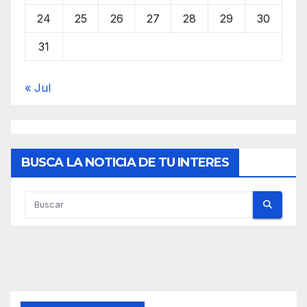
24
25
26
27
28
29
30
31
« Jul
BUSCA LA NOTICIA DE TU INTERES