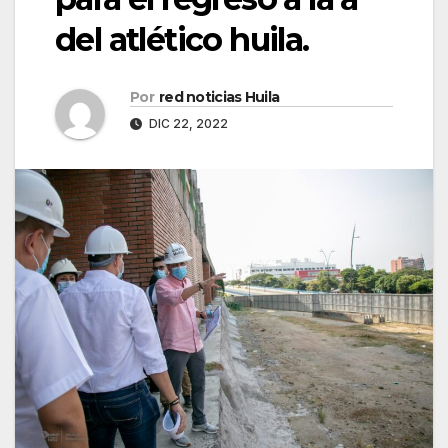
del atlético huila.
Por
red noticias Huila
DIC 22, 2022