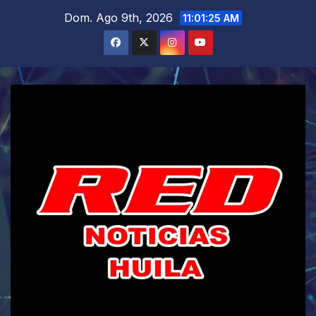
Saltar
Dom. Ago 9th, 2026
11:01:26 AM
al
contenido