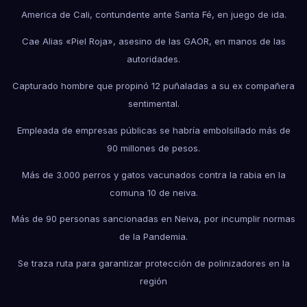
America de Cali, contundente ante Santa Fé, en juego de ida.
Cae Alias «Piel Roja», asesino de las GAOR, en manos de las
autoridades.
Capturado hombre que propinó 12 puñaladas a su ex compañera
sentimental.
Empleada de empresas públicas se habría embolsillado más de
90 millones de pesos.
Más de 3.000 perros y gatos vacunados contra la rabia en la
comuna 10 de neiva.
Más de 90 personas sancionadas en Neiva, por incumplir normas
de la Pandemia.
Se traza ruta para garantizar protección de polinizadores en la
región