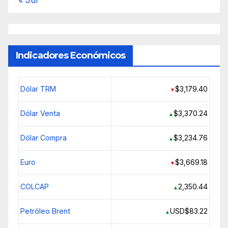
« Jul
Indicadores Económicos
Dólar TRM
$3,179.40
▼
Dólar Venta
$3,370.24
▲
Dólar Compra
$3,234.76
▲
Euro
$3,669.18
▼
COLCAP
2,350.44
▲
Petróleo Brent
USD$83.22
▲