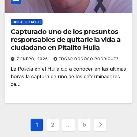
HUILA - PITALITO
Capturado uno de los presuntos
responsables de quitarle la vida a
ciudadano en Pitalito Huila
7 ENERO, 2026
EDGAR DONOSO RODRÍGUEZ
La Policía en el Huila dio a conocer en las ultimas
horas la captura de uno de los determinadores
de…
Paginación
1
2
…
5