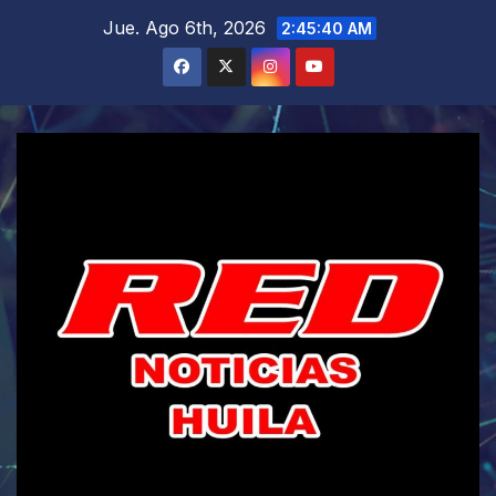
Saltar
Jue. Ago 6th, 2026
2:45:42 AM
al
contenido