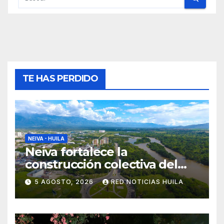
TE HAS PERDIDO
NEIVA - HUILA
Neiva fortalece la
construcción colectiva del
POT
5 AGOSTO, 2026
RED NOTICIAS HUILA