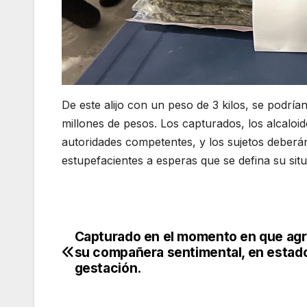
De este alijo con un peso de 3 kilos, se podrí
millones de pesos. Los capturados, los alcaloid
autoridades competentes, y los sujetos deberán 
estupefacientes a esperas que se defina su situa
Capturado en el momento en que agr
Navegación
su compañera sentimental, en estad
de
gestación.
entradas