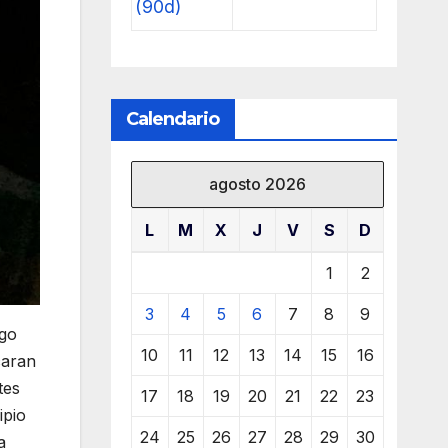
(90d)
Calendario
agosto 2026
L
M
X
J
V
S
D
1
2
3
4
5
6
7
8
9
ego
10
11
12
13
14
15
16
caran
tes
17
18
19
20
21
22
23
ipio
24
25
26
27
28
29
30
a