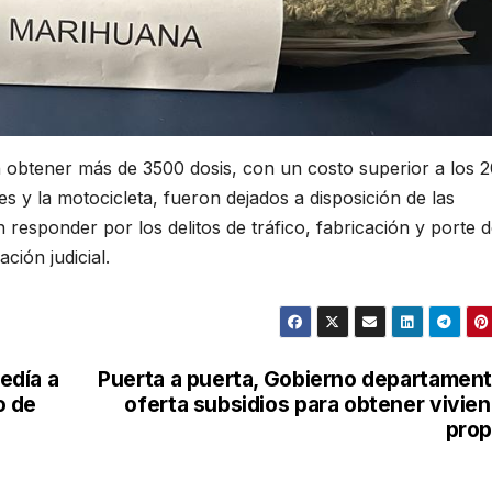
an obtener más de 3500 dosis, con un costo superior a los 
es y la motocicleta, fueron dejados a disposición de las
responder por los delitos de tráfico, fabricación y porte 
ción judicial.
edía a
Puerta a puerta, Gobierno departament
o de
oferta subsidios para obtener vivie
prop