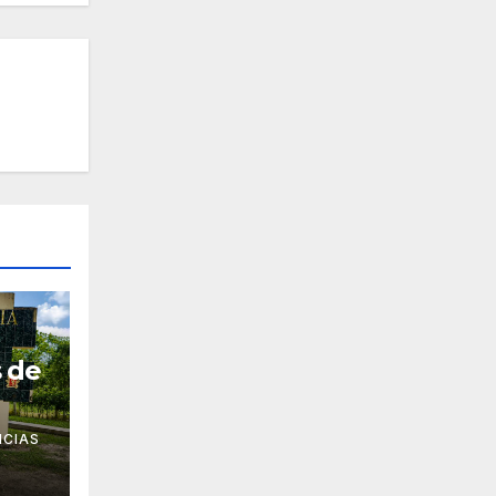
s de
ICIAS