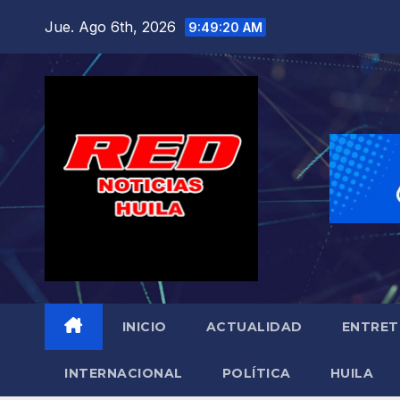
Saltar
Jue. Ago 6th, 2026
9:49:22 AM
al
contenido
INICIO
ACTUALIDAD
ENTRET
INTERNACIONAL
POLÍTICA
HUILA