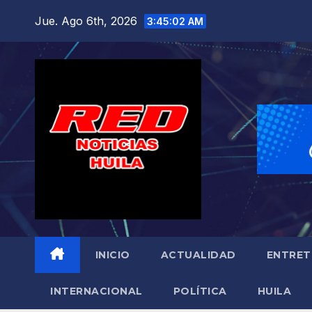
Saltar
Jue. Ago 6th, 2026
3:45:04 AM
al
contenido
INICIO
ACTUALIDAD
ENTRET
INTERNACIONAL
POLÍTICA
HUILA