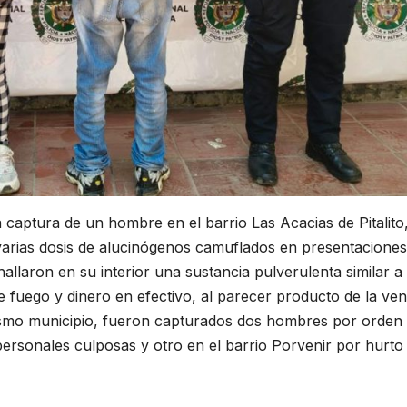
 captura de un hombre en el barrio Las Acacias de Pitalito
varias dosis de alucinógenos camuflados en presentaciones
allaron en su interior una sustancia pulverulenta similar a 
 fuego y dinero en efectivo, al parecer producto de la ven
 mismo municipio, fueron capturados dos hombres por orden
 personales culposas y otro en el barrio Porvenir por hurto