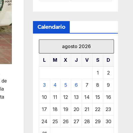
Calendario
agosto 2026
L
M
X
J
V
S
D
,
1
2
 de
3
4
5
6
7
8
9
la
ta
10
11
12
13
14
15
16
17
18
19
20
21
22
23
24
25
26
27
28
29
30