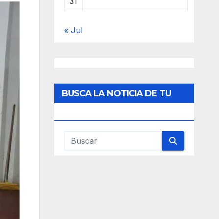
31
« Jul
BUSCA LA NOTICIA DE TU
INTERES