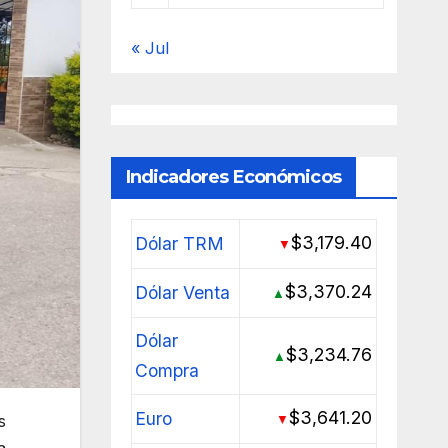
« Jul
Indicadores Económicos
$3,179.40
Dólar TRM
▼
$3,370.24
Dólar Venta
▲
Dólar
$3,234.76
▲
Compra
$3,641.20
Euro
s
▼
a