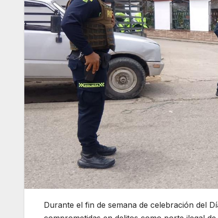
Durante el fin de semana de celebración del Dí
comprometidas en delitos como porte ilegal de 