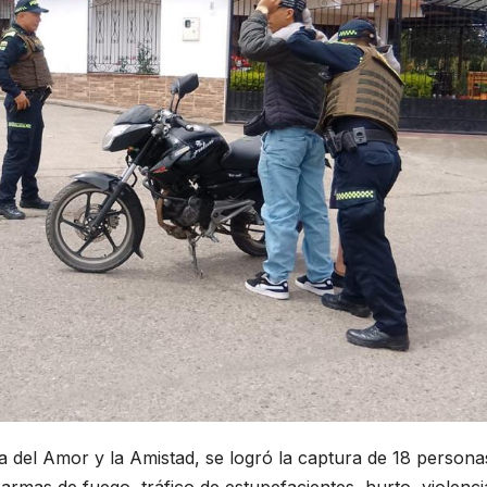
a del Amor y la Amistad, se logró la captura de 18 persona
armas de fuego, tráfico de estupefacientes, hurto, violenci