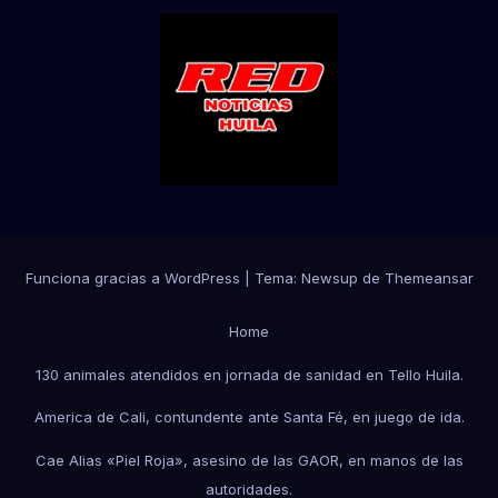
Funciona gracias a WordPress
|
Tema:
Newsup
de
Themeansar
Home
130 animales atendidos en jornada de sanidad en Tello Huila.
America de Cali, contundente ante Santa Fé, en juego de ida.
Cae Alias «Piel Roja», asesino de las GAOR, en manos de las
autoridades.