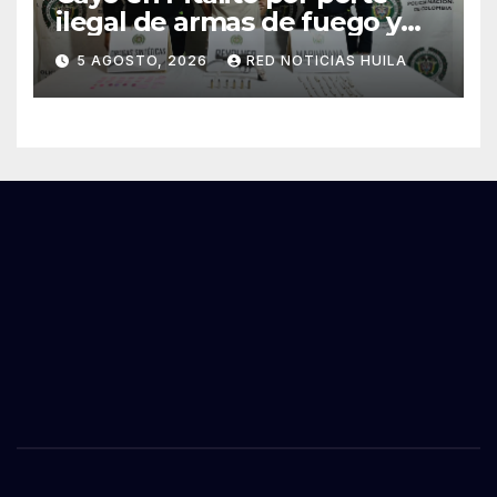
ilegal de armas de fuego y
tráfico de estupefacientes
5 AGOSTO, 2026
RED NOTICIAS HUILA