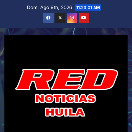
Saltar
Dom. Ago 9th, 2026
11:23:03 AM
al
contenido