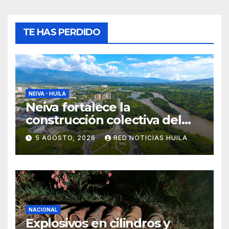
TE HAS PERDIDO
NEIVA - HUILA
Neiva fortalece la
construcción colectiva del
POT
5 AGOSTO, 2026
RED NOTICIAS HUILA
NACIONAL
Explosivos en cilindros y