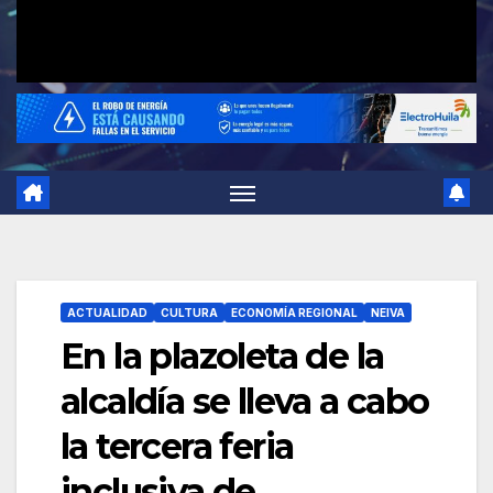
ACTUALIDAD
CULTURA
ECONOMÍA REGIONAL
NEIVA
En la plazoleta de la
alcaldía se lleva a cabo
la tercera feria
inclusiva de