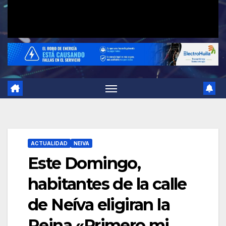
ACTUALIDAD
NEIVA
Este Domingo,
habitantes de la calle
de Neíva eligiran la
Reina «Primero mi