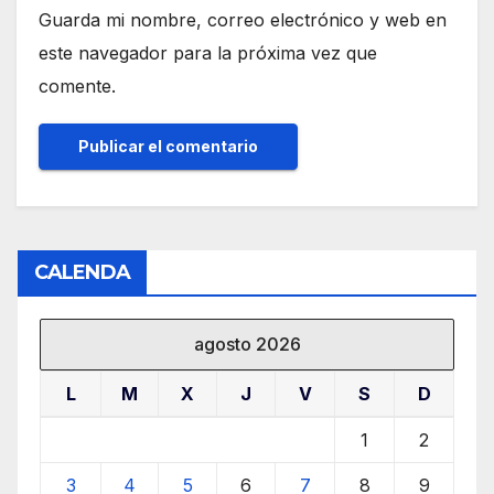
Guarda mi nombre, correo electrónico y web en
este navegador para la próxima vez que
comente.
CALENDA
agosto 2026
L
M
X
J
V
S
D
1
2
3
4
5
6
7
8
9