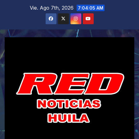
Saltar
Vie. Ago 7th, 2026
7:04:06 AM
al
contenido