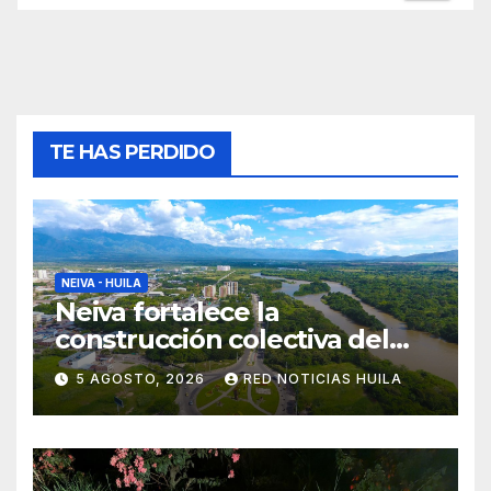
TE HAS PERDIDO
NEIVA - HUILA
Neiva fortalece la
construcción colectiva del
POT
5 AGOSTO, 2026
RED NOTICIAS HUILA