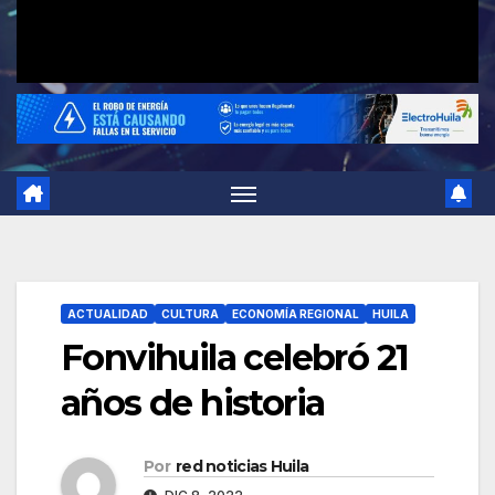
ACTUALIDAD
CULTURA
ECONOMÍA REGIONAL
HUILA
Fonvihuila celebró 21
años de historia
Por
red noticias Huila