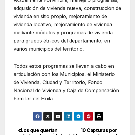
Actualmente Fonvihuila, maneja 5 programas,
adquisición de vivienda nueva, construcción de
vivienda en sitio propio, mejoramiento de
vivienda locativo, mejoramiento de vivienda
mediante módulos y programas de vivienda
para grupos étnicos del departamento, en
varios municipios del territorio.
Todos estos programas se llevan a cabo en
articulación con los Municipios, el Ministerio
de Vivienda, Ciudad y Territorio, Fondo
Nacional de Vivienda y Caja de Compensación
Familiar del Huila.
«Los que querían
10 Capturas por
Navegación