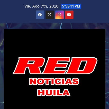
Saltar
Vie. Ago 7th, 2026
5:58:12 PM
al
contenido