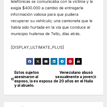
telefónicas se comunicaba con la víctima y le
exigía $400.000 a cambio de entregarle
información valiosa para que pudiera
recuperar su vehículo; una camioneta que le
había sido hurtada en la vía que conduce al
municipio huilense de Tello, días atrás.
[DISPLAY_ULTIMATE_PLUS]
Estos sujetos
Venezolano abusò
Navegación
asesinaron al
sexualmente a joven
esposo, la ex esposa
de 20 años en el Huila
de
y al abuelo.
entradas