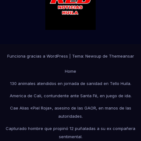
Funciona gracias a WordPress
|
Tema:
Newsup
de
Themeansar
Home
130 animales atendidos en jornada de sanidad en Tello Huila.
America de Cali, contundente ante Santa Fé, en juego de ida.
Cae Alias «Piel Roja», asesino de las GAOR, en manos de las
autoridades.
Capturado hombre que propinó 12 puñaladas a su ex compañera
sentimental.