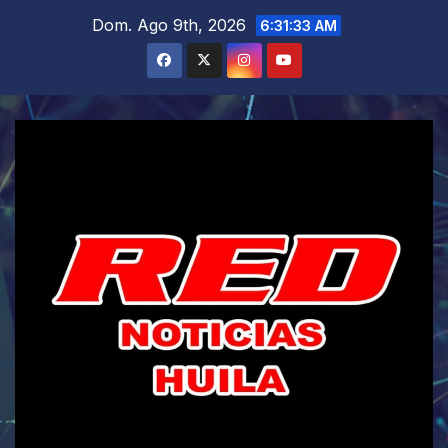
Saltar
Dom. Ago 9th, 2026
6:31:34 AM
al
contenido