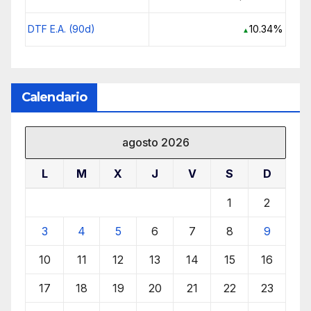
DTF E.A. (90d)
10.34%
▲
Calendario
agosto 2026
L
M
X
J
V
S
D
1
2
3
4
5
6
7
8
9
10
11
12
13
14
15
16
17
18
19
20
21
22
23