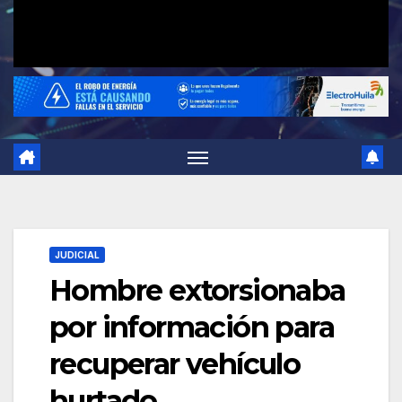
JUDICIAL
Hombre extorsionaba
por información para
recuperar vehículo
hurtado