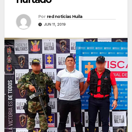
Por
red noticias Huila
JUN 11, 2019