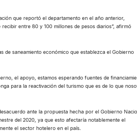
ación que reportó el departamento en el año anterior,
ecibir entre 80 y 100 millones de pesos diarios”, afirmó
ivas de saneamiento económico que establezca el Gobierno
erno, el apoyo, estamos esperando fuentes de financiamie
nga para la reactivación del turismo que es de lo que noso
 desacuerdo ante la propuesta hecha por el Gobierno Naci
mestre del 2020, ya que esto afectaría notablemente el
ente el sector hotelero en el país.