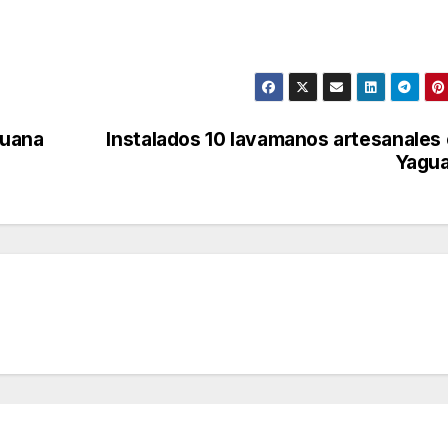
huana
Instalados 10 lavamanos artesanales
Yagua