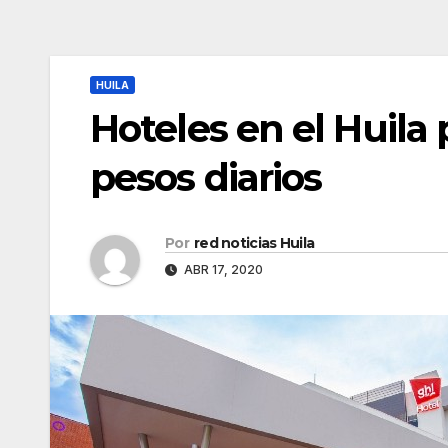
HUILA
Hoteles en el Huila
pesos diarios
Por
red noticias Huila
ABR 17, 2020