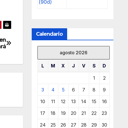
(90d)
Calendario
 en
rá
agosto 2026
L
M
X
J
V
S
D
1
2
3
4
5
6
7
8
9
10
11
12
13
14
15
16
17
18
19
20
21
22
23
24
25
26
27
28
29
30