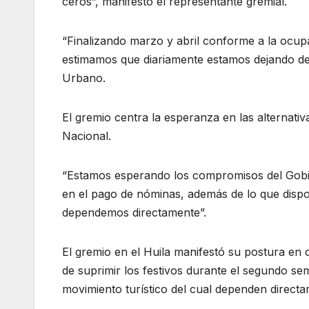
ceros”, manifestó el representante gremial.
“Finalizando marzo y abril conforme a la ocup
estimamos que diariamente estamos dejando de r
Urbano.
El gremio centra la esperanza en las alternat
Nacional.
“Estamos esperando los compromisos del Gobi
en el pago de nóminas, además de lo que dispo
dependemos directamente”.
El gremio en el Huila manifestó su postura en
de suprimir los festivos durante el segundo se
movimiento turístico del cual dependen directam