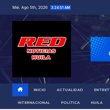
Saltar
Mié. Ago 5th, 2026
3:24:52 AM
al
contenido
INICIO
ACTUALIDAD
ENTRET
INTERNACIONAL
POLÍTICA
HUILA