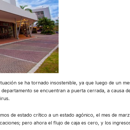
ituación se ha tornado insostenible, ya que luego de un me
l departamento se encuentran a puerta cerrada, a causa de
irus.
amos de estado crítico a un estado agónico, el mes de mar
ciones; pero ahora el flujo de caja es cero, y los ingreso