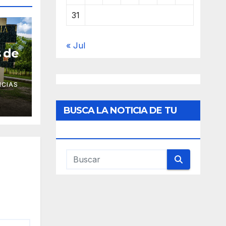
31
« Jul
s de
ICIAS
BUSCA LA NOTICIA DE TU
INTERES