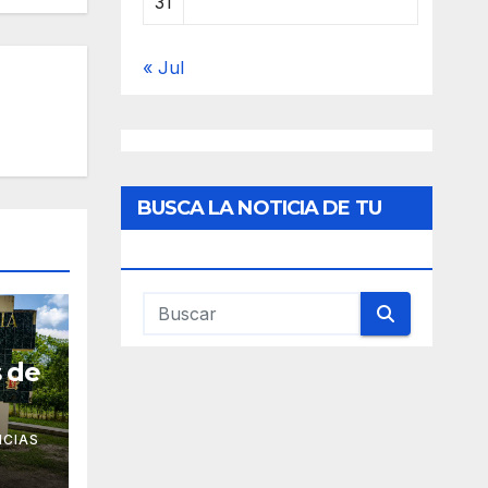
31
« Jul
BUSCA LA NOTICIA DE TU
INTERES
s de
ICIAS