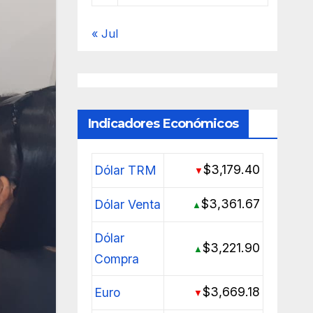
« Jul
Indicadores Económicos
$3,179.40
Dólar TRM
▼
$3,361.67
Dólar Venta
▲
Dólar
$3,221.90
▲
Compra
$3,669.18
Euro
▼