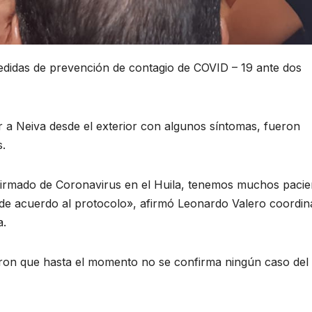
medidas de prevención de contagio de COVID – 19 ante dos
r a Neiva desde el exterior con algunos síntomas, fueron
s.
irmado de Coronavirus en el Huila, tenemos muchos pacie
 de acuerdo al protocolo», afirmó Leonardo Valero coordi
a.
ron que hasta el momento no se confirma ningún caso del 