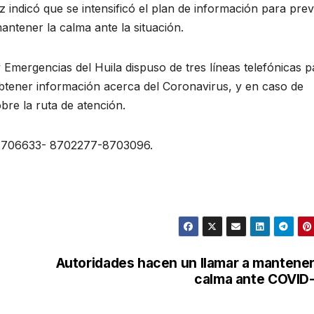
z indicó que se intensificó el plan de información para prev
mantener la calma ante la situación.
 Emergencias del Huila dispuso de tres líneas telefónicas p
btener información acerca del Coronavirus, y en caso de
bre la ruta de atención.
n: 8706633- 8702277-8703096.
Autoridades hacen un llamar a mantener
calma ante COVID