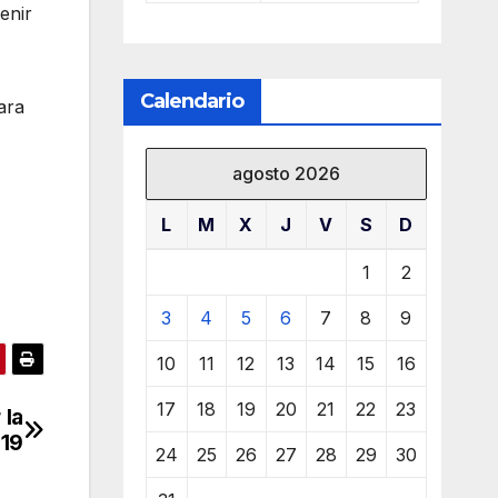
enir
Calendario
ara
agosto 2026
L
M
X
J
V
S
D
1
2
3
4
5
6
7
8
9
10
11
12
13
14
15
16
17
18
19
20
21
22
23
 la
-19
24
25
26
27
28
29
30