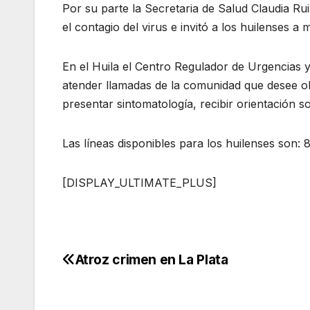
Por su parte la Secretaria de Salud Claudia Rui
el contagio del virus e invitó a los huilenses a 
En el Huila el Centro Regulador de Urgencias y
atender llamadas de la comunidad que desee o
presentar sintomatología, recibir orientación so
Las líneas disponibles para los huilenses so
[DISPLAY_ULTIMATE_PLUS]
Atroz crimen en La Plata
Navegación
de