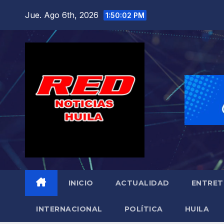
Saltar
Jue. Ago 6th, 2026
1:50:03 PM
al
contenido
INICIO
ACTUALIDAD
ENTRET
INTERNACIONAL
POLÍTICA
HUILA