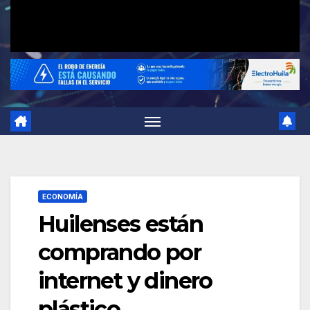
ECONOMÍA
Huilenses están
comprando por
internet y dinero
plástico