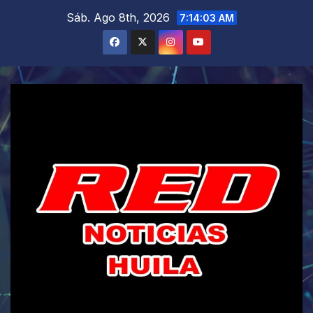
Saltar
Sáb. Ago 8th, 2026
7:14:04 AM
al
contenido