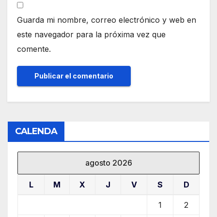
Guarda mi nombre, correo electrónico y web en
este navegador para la próxima vez que
comente.
CALENDA
agosto 2026
L
M
X
J
V
S
D
1
2