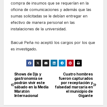
compra de insumos que se requerían en la
oficina de comunicaciones y además que las
sumas solicitadas se le debían entregar en
efectivo de manera personal en las
instalaciones de la universidad.
Baicué Peña no aceptó los cargos por los que
es investigado.
Shows de Djs y
Cuatro hombres
Navegación
gastronomía se
fueron capturados
podrán vivir este
por receptación y
de
sábado en la Media
falsedad marcaria en
Maratón
el municipio de
entradas
Internacional
Gigante