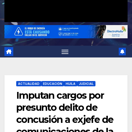
ACTUALIDAD
EDUCACIÓN
HUILA
JUDICIAL
Imputan cargos por
presunto delito de
concusión a exjefe de
comunicaciones de la