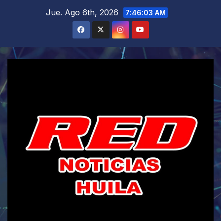
Saltar
Jue. Ago 6th, 2026
7:46:04 AM
al
contenido