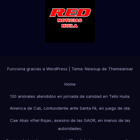
Funciona gracias a WordPress
|
Tema:
Newsup
de
Themeansar
Home
130 animales atendidos en jornada de sanidad en Tello Huila.
America de Cali, contundente ante Santa Fé, en juego de ida.
Cae Alias «Piel Roja», asesino de las GAOR, en manos de las
autoridades.