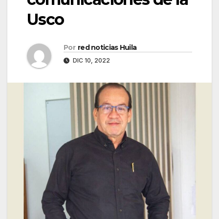
Usco
Por
red noticias Huila
DIC 10, 2022