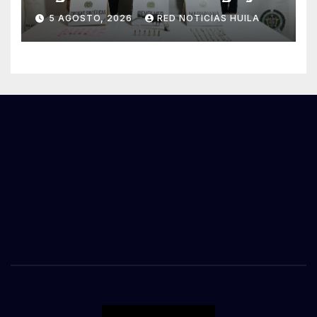
tráfico de estupefacientes
5 AGOSTO, 2026
RED NOTICIAS HUILA