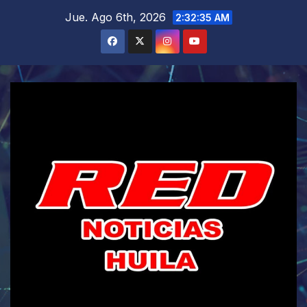
Saltar
Jue. Ago 6th, 2026
2:32:36 AM
al
contenido