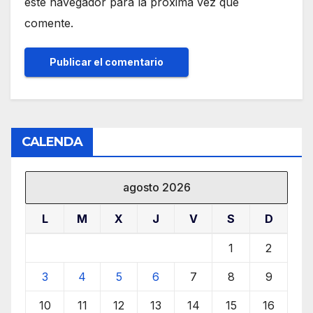
este navegador para la próxima vez que
comente.
CALENDA
agosto 2026
L
M
X
J
V
S
D
1
2
3
4
5
6
7
8
9
10
11
12
13
14
15
16