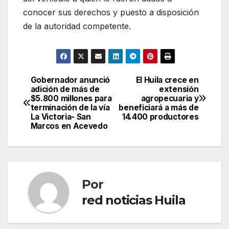
conocer sus derechos y puesto a disposición
de la autoridad competente.
Gobernador anunció
El Huila crece en
Navegación
adición de más de
extensión
$5.800 millones para
agropecuaria y
de
terminación de la vía
beneficiará a más de
La Victoria- San
14.400 productores
entradas
Marcos en Acevedo
Por
red noticias Huila