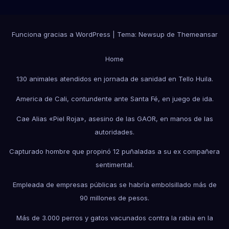
Funciona gracias a WordPress
|
Tema:
Newsup
de
Themeansar
Home
130 animales atendidos en jornada de sanidad en Tello Huila.
America de Cali, contundente ante Santa Fé, en juego de ida.
Cae Alias «Piel Roja», asesino de las GAOR, en manos de las
autoridades.
Capturado hombre que propinó 12 puñaladas a su ex compañera
sentimental.
Empleada de empresas públicas se habría embolsillado más de
90 millones de pesos.
Más de 3.000 perros y gatos vacunados contra la rabia en la