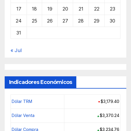
17
18
19
20
21
22
23
24
25
26
27
28
29
30
31
« Jul
Indicadores Económicos
Dólar TRM
$3,179.40
▼
Dólar Venta
$3,370.24
▲
Dólar Compra
$3,234.76
▲