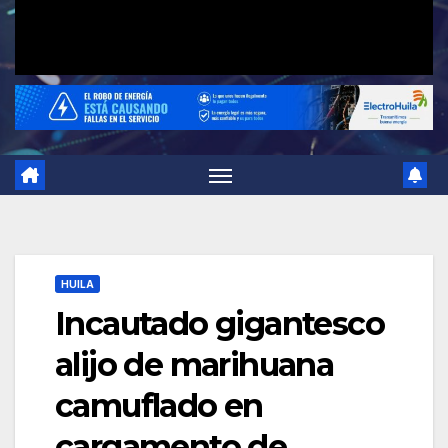
HUILA
Incautado gigantesco
alijo de marihuana
camuflado en
cargamento de