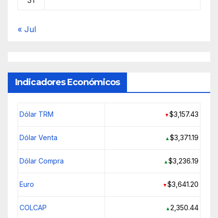
31
« Jul
Indicadores Económicos
Dólar TRM
$3,157.43
▼
Dólar Venta
$3,371.19
▲
Dólar Compra
$3,236.19
▲
Euro
$3,641.20
▼
COLCAP
2,350.44
▲