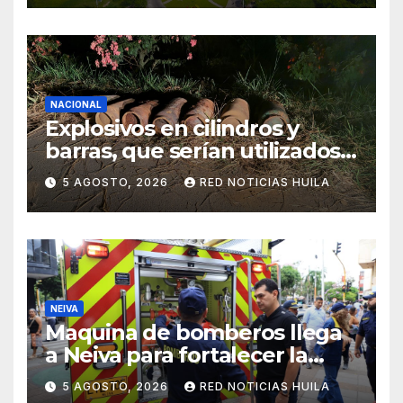
NACIONAL
Explosivos en cilindros y
barras, que serían utilizados
en Cali, fueron incautados
5 AGOSTO, 2026
RED NOTICIAS HUILA
por la Policía
NEIVA
Maquina de bomberos llega
a Neiva para fortalecer la
asistencia en las
5 AGOSTO, 2026
RED NOTICIAS HUILA
emergencias ocasionadas