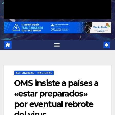
ACTUALIDAD
NACIONAL
OMS insiste a países a
«estar preparados»
por eventual rebrote
del virus