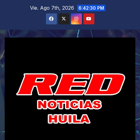
Saltar
Vie. Ago 7th, 2026
6:42:31 PM
al
contenido