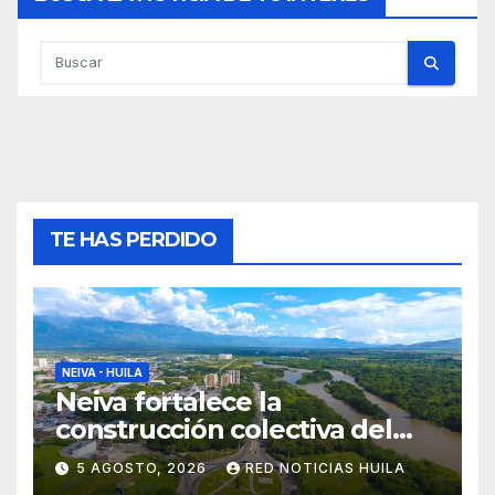
TE HAS PERDIDO
NEIVA - HUILA
Neiva fortalece la
construcción colectiva del
POT
5 AGOSTO, 2026
RED NOTICIAS HUILA