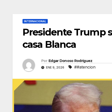
INTERNACIONAL
Presidente Trump se
casa Blanca
Por
Edgar Donoso Rodríguez
##atencion
ENE 9, 2026