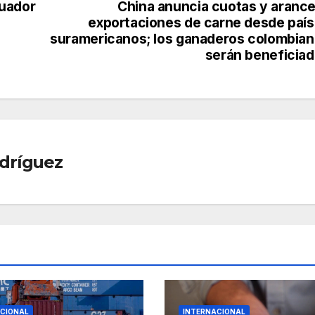
cuador
China anuncia cuotas y arance
exportaciones de carne desde paí
suramericanos; los ganaderos colombia
serán beneficia
dríguez
CIONAL
INTERNACIONAL