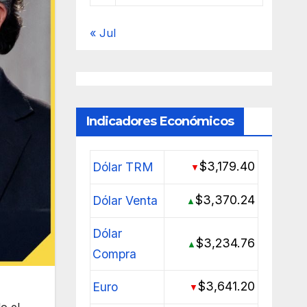
« Jul
Indicadores Económicos
$3,179.40
Dólar TRM
▼
$3,370.24
Dólar Venta
▲
Dólar
$3,234.76
▲
Compra
$3,641.20
Euro
▼
o el