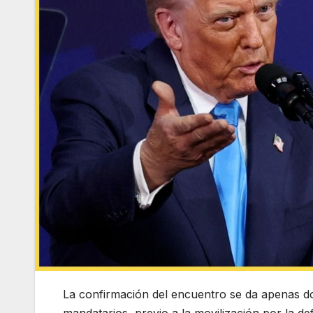
La confirmación del encuentro se da apenas do
mandatarios, previo a la movilización por la de