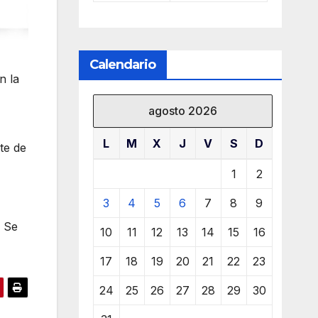
Calendario
n la
agosto 2026
L
M
X
J
V
S
D
te de
1
2
3
4
5
6
7
8
9
. Se
10
11
12
13
14
15
16
17
18
19
20
21
22
23
24
25
26
27
28
29
30