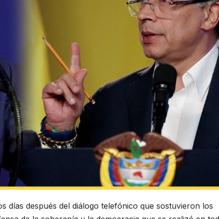
s días después del diálogo telefónico que sostuvieron los
fensa de la soberanía y la democracia que se realizó en tod