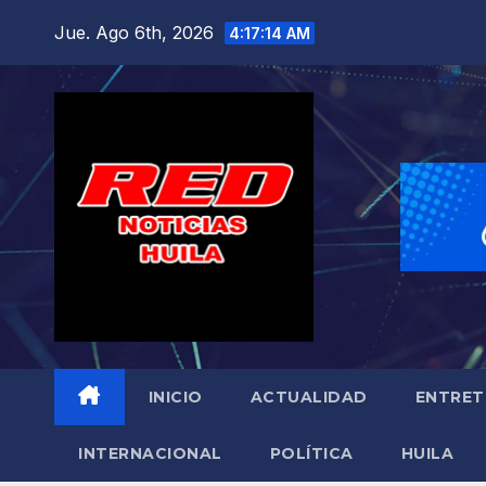
Saltar
Jue. Ago 6th, 2026
4:17:16 AM
al
contenido
INICIO
ACTUALIDAD
ENTRET
INTERNACIONAL
POLÍTICA
HUILA