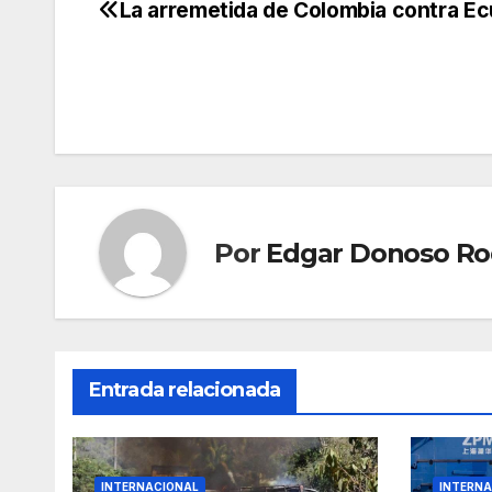
La arremetida de Colombia contra E
Navegación
de
entradas
Por
Edgar Donoso Ro
Entrada relacionada
INTERNACIONAL
INTERNA