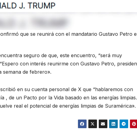
onfirmó que se reunirá con el mandatario Gustavo Petro e
e encuentra seguro de que, este encuentro, “será muy
“Espero con interés reunirme con Gustavo Petro, presiden
ra semana de febrero».
escribió en su cuenta personal de X que “hablaremos con
ía , de un Pacto por la Vida basado en las energías limpias
elve real el potencial de energías limpias de Suramérica».