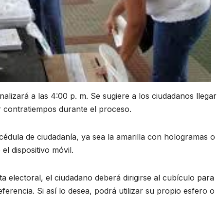
finalizará a las 4:00 p. m. Se sugiere a los ciudadanos llegar
r contratiempos durante el proceso.
cédula de ciudadanía, ya sea la amarilla con hologramas o 
el dispositivo móvil.
a electoral, el ciudadano deberá dirigirse al cubículo para
erencia. Si así lo desea, podrá utilizar su propio esfero o