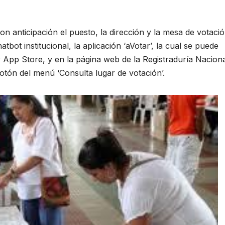
on anticipación el puesto, la dirección y la mesa de votació
tbot institucional, la aplicación ‘aVotar’, la cual se puede
 App Store, y en la página web de la Registraduría Naciona
botón del menú ‘Consulta lugar de votación’.