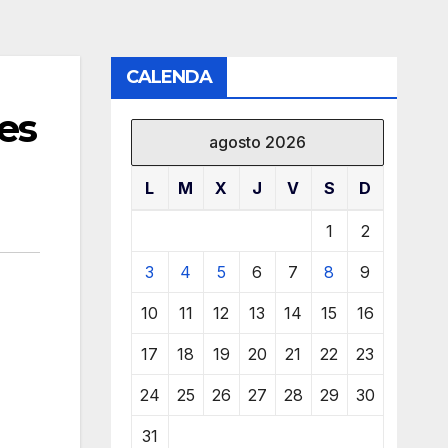
CALENDA
es
agosto 2026
L
M
X
J
V
S
D
1
2
3
4
5
6
7
8
9
10
11
12
13
14
15
16
17
18
19
20
21
22
23
24
25
26
27
28
29
30
31