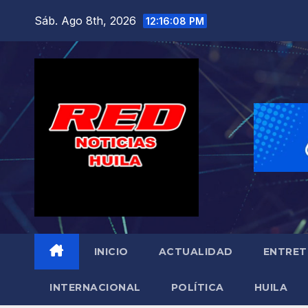
Saltar
Sáb. Ago 8th, 2026
12:16:09 PM
al
contenido
INICIO
ACTUALIDAD
ENTRET
INTERNACIONAL
POLÍTICA
HUILA