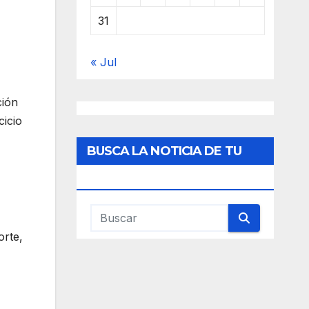
31
« Jul
ción
cicio
BUSCA LA NOTICIA DE TU
INTERES
orte,