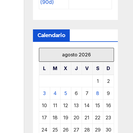
(90d)
Calendario
agosto 2026
L
M
X
J
V
S
D
1
2
3
4
5
6
7
8
9
10
11
12
13
14
15
16
17
18
19
20
21
22
23
24
25
26
27
28
29
30