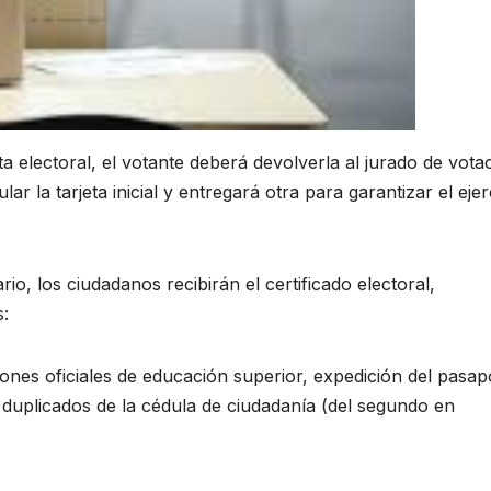
a electoral, el votante deberá devolverla al jurado de vota
ar la tarjeta inicial y entregará otra para garantizar el ejer
io, los ciudadanos recibirán el certificado electoral,
s:
iones oficiales de educación superior, expedición del pasap
r y duplicados de la cédula de ciudadanía (del segundo en