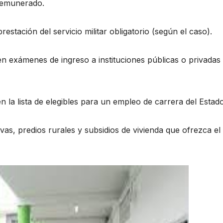
remunerado.
estación del servicio militar obligatorio (según el caso).
en exámenes de ingreso a instituciones públicas o privadas
n la lista de elegibles para un empleo de carrera del Estado
ivas, predios rurales y subsidios de vivienda que ofrezca el