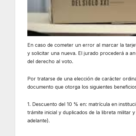
En caso de cometer un error al marcar la tarjet
y solicitar una nueva. El jurado procederá a anul
del derecho al voto.
Por tratarse de una elección de carácter ordinar
documento que otorga los siguientes beneficio
1. Descuento del 10 % en: matrícula en instituc
trámite inicial y duplicados de la libreta milita
adelante).